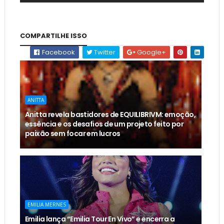
COMPARTILHE ISSO
Facebook
Twitter
Google+
ANITTA
Anitta revela bastidores de EQUILIBRIVM: emoção,
essência e os desafios de um projeto feito por
paixão sem focar em lucros
EMILIA MERNES
Emilia lança “Emilia Tour En Vivo” e encerra a