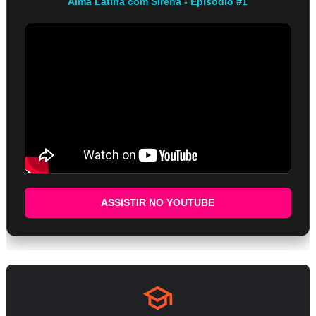
Alma Latina com Sirena - Episódio #1
ASSISTIR NO YOUTUBE