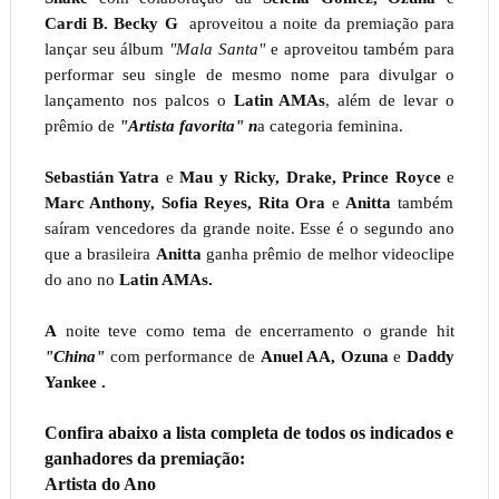
Cardi B. Becky G
aproveitou a noite da premiação para
lançar seu álbum
"Mala Santa"
e aproveitou também para
performar seu single de mesmo nome para divulgar o
lançamento nos palcos o
Latin AMAs
, além de levar o
prêmio de
"Artista favorita" n
a categoria feminina.
Sebastián Yatra
e
Mau y Ricky,
Drake,
Prince Royce
e
Marc Anthony, Sofia Reyes, Rita Ora
e
Anitta
também
saíram vencedores da grande noite. Esse é o segundo ano
que a brasileira
Anitta
ganha prêmio de melhor videoclipe
do ano no
Latin AMAs.
A
noite teve como tema de encerramento o grande hit
"China"
com performance de
Anuel AA, Ozuna
e
Daddy
Yankee .
Confira abaixo a lista completa de todos os indicados e
ganhadores da premiação:
Artista do Ano