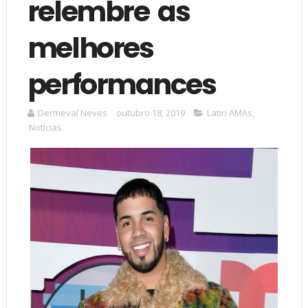
relembre as
melhores
performances
Dermeval Neves
outubro 18, 2019
Latin AMAs
,
Notícias