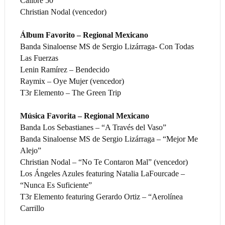
Calibre 50
Christian Nodal (vencedor)
Álbum Favorito – Regional Mexicano
Banda Sinaloense MS de Sergio Lizárraga- Con Todas
Las Fuerzas
Lenin Ramírez – Bendecido
Raymix – Oye Mujer (vencedor)
T3r Elemento – The Green Trip
Música Favorita – Regional Mexicano
Banda Los Sebastianes – “A Través del Vaso”
Banda Sinaloense MS de Sergio Lizárraga – “Mejor Me
Alejo”
Christian Nodal – “No Te Contaron Mal” (vencedor)
Los Ángeles Azules featuring Natalia LaFourcade –
“Nunca Es Suficiente”
T3r Elemento featuring Gerardo Ortiz – “Aerolínea
Carrillo