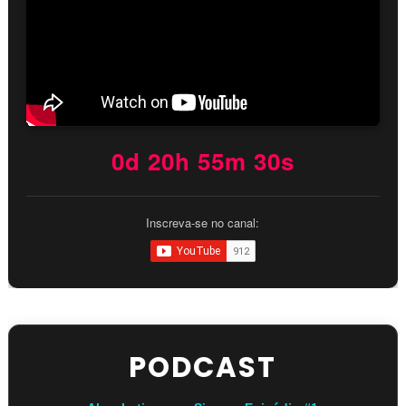
0d 20h 55m 28s
Inscreva-se no canal:
PODCAST