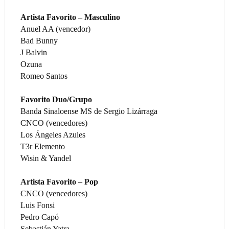
Artista Favorito – Masculino
Anuel AA (vencedor)
Bad Bunny
J Balvin
Ozuna
Romeo Santos
Favorito Duo/Grupo
Banda Sinaloense MS de Sergio Lizárraga
CNCO (vencedores)
Los Ángeles Azules
T3r Elemento
Wisin & Yandel
Artista Favorito – Pop
CNCO (vencedores)
Luis Fonsi
Pedro Capó
Sebastián Yatra