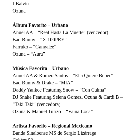
J Balvin
Ozuna
Álbum Favorito – Urbano
Anuel AA – “Real Hasta La Muerte” (vencedor)
Bad Bunny – “X 100PRE”
Farruko – “Gangalee”
Ozuna – “Aura”
Música Favorita – Urbano
Anuel AA & Romeo Santos – “Ella Quiere Beber”
Bad Bunny & Drake – “MIA”
Daddy Yankee Featuring Snow – “Con Calma”
DJ Snake Featuring Selena Gomez, Ozuna & Cardi B –
“Taki Taki” (vencedora)
Ozuna & Manuel Turizo – “Vaina Loca”
Artista Favorito – Regional Mexicano
Banda Sinaloense MS de Sergio Lizárraga