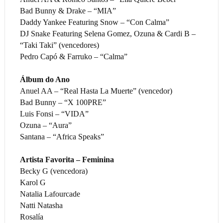
Bad Bunny & Drake – “MIA”
Daddy Yankee Featuring Snow – “Con Calma”
DJ Snake Featuring Selena Gomez, Ozuna & Cardi B –
“Taki Taki” (vencedores)
Pedro Capó & Farruko – “Calma”
Álbum do Ano
Anuel AA – “Real Hasta La Muerte” (vencedor)
Bad Bunny – “X 100PRE”
Luis Fonsi – “VIDA”
Ozuna – “Aura”
Santana – “Africa Speaks”
Artista Favorita – Feminina
Becky G (vencedora)
Karol G
Natalia Lafourcade
Natti Natasha
Rosalía