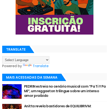
TRANSLATE
Powered by
Translate
MAIS ACESSADAS DA SEMANA
PEDRIN estreia no cenário musical com “Pa Ti Y Pa
Mí”, um reggaeton trilingue sobre um intenso
amor proibido
Anitta revela bastidores de EQUILIBRIVM: