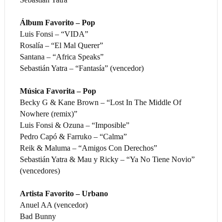
Álbum Favorito – Pop
Luis Fonsi – “VIDA”
Rosalía – “El Mal Querer”
Santana – “Africa Speaks”
Sebastián Yatra – “Fantasía” (vencedor)
Música Favorita – Pop
Becky G & Kane Brown – “Lost In The Middle Of
Nowhere (remix)”
Luis Fonsi & Ozuna – “Imposible”
Pedro Capó & Farruko – “Calma”
Reik & Maluma – “Amigos Con Derechos”
Sebastián Yatra & Mau y Ricky – “Ya No Tiene Novio”
(vencedores)
Artista Favorito – Urbano
Anuel AA (vencedor)
Bad Bunny