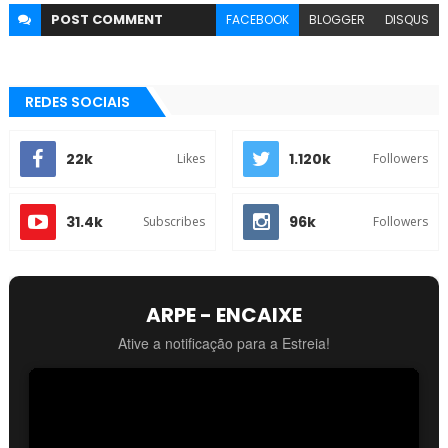
POST
COMMENT
FACEBOOK
BLOGGER
DISQUS
REDES SOCIAIS
22k
1.120k
Likes
Followers
31.4k
96k
Subscribes
Followers
ARPE - ENCAIXE
Ative a notificação para a Estreia!