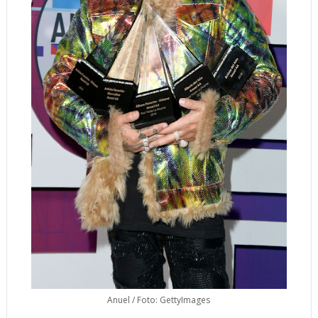
Anuel / Foto: GettyImages