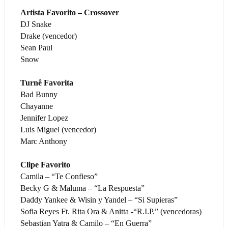
Artista Favorito – Crossover
DJ Snake
Drake (vencedor)
Sean Paul
Snow
Turnê Favorita
Bad Bunny
Chayanne
Jennifer Lopez
Luis Miguel (vencedor)
Marc Anthony
Clipe Favorito
Camila – “Te Confieso”
Becky G & Maluma – “La Respuesta”
Daddy Yankee & Wisin y Yandel – “Si Supieras”
Sofia Reyes Ft. Rita Ora & Anitta -“R.I.P.” (vencedoras)
Sebastian Yatra & Camilo – “En Guerra”