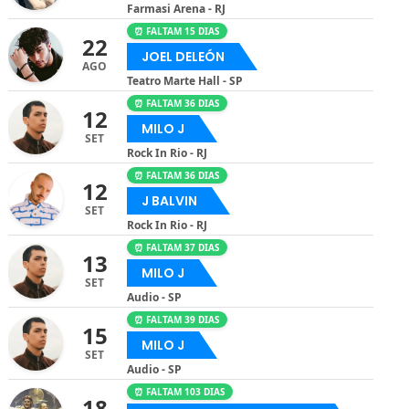
Farmasi Arena - RJ
⏰ FALTAM 15 DIAS
22
JOEL DELEÓN
AGO
Teatro Marte Hall - SP
⏰ FALTAM 36 DIAS
12
MILO J
SET
Rock In Rio - RJ
⏰ FALTAM 36 DIAS
12
J BALVIN
SET
Rock In Rio - RJ
⏰ FALTAM 37 DIAS
13
MILO J
SET
Audio - SP
⏰ FALTAM 39 DIAS
15
MILO J
SET
Audio - SP
⏰ FALTAM 103 DIAS
18