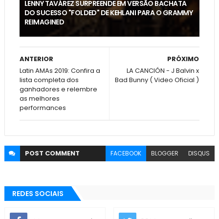
LENNY TAVÁREZ SURPREENDE EM VERSÃO BACHATA
DO SUCESSO "FOLDED" DE KEHLANI PARA O GRAMMY
REIMAGINED
ANTERIOR
PRÓXIMO
Latin AMAs 2019: Confira a
LA CANCIÓN - J Balvin x
lista completa dos
Bad Bunny ( Video Oficial )
ganhadores e relembre
as melhores
performances
POST
COMMENT
FACEBOOK
BLOGGER
DISQUS
REDES SOCIAIS