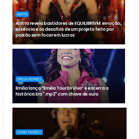
ANITTA
Anitta revela bastidores de EQUILIBRIVM: emoção,
essência e os desafios de um projeto feito por
paixão sem focar em lucros
EMILIA MERNES
Emilia lança “Emilia Tour En Vivo” e encerra a
histórica Era ".mp3" com chave de ouro
LENNY TAVÁREZ