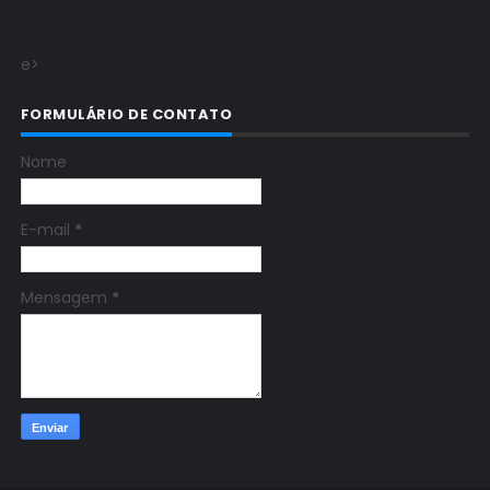
e>
FORMULÁRIO DE CONTATO
Nome
E-mail
*
Mensagem
*