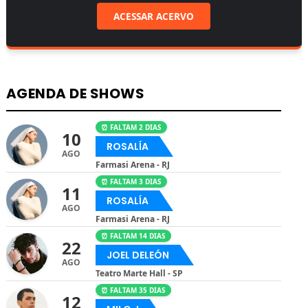
ACESSAR ACERVO
AGENDA DE SHOWS
⏰ FALTAM 2 DIAS
10
ROSALÍA
AGO
Farmasi Arena - RJ
⏰ FALTAM 3 DIAS
11
ROSALÍA
AGO
Farmasi Arena - RJ
⏰ FALTAM 14 DIAS
22
JOEL DELEÓN
AGO
Teatro Marte Hall - SP
⏰ FALTAM 35 DIAS
12