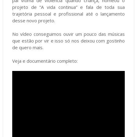
pai vítima de violência quando criança, nomeou o
projeto de “A vida continua” e fala de toda sua
trajetória pessoal e profissional até o lançamento
desse novo projeto.
No vídeo conseguimos ouvir um pouco das músicas
que estão por vir e isso só nos deixou com gostinho
de quero mais.
Veja e documentário completo: