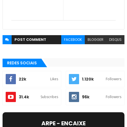
POST
COMMENT
FACEBOOK
BLOGGER
DISQUS
REDES SOCIAIS
22k
1.120k
Likes
Followers
31.4k
96k
Subscribes
Followers
ARPE - ENCAIXE