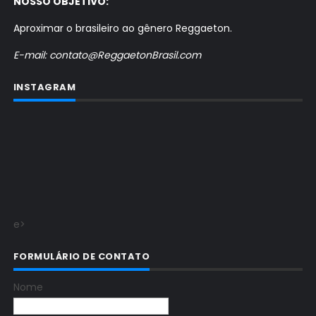
NOSSO OBJETIVO:
Aproximar o brasileiro ao gênero Reggaeton.
E-mail: contato@ReggaetonBrasil.com
INSTAGRAM
e>
FORMULÁRIO DE CONTATO
Nome