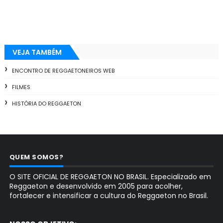
VEJA TAMBÉM
ENCONTRO DE REGGAETONEIROS WEB
FILMES
HISTÓRIA DO REGGAETON
QUEM SOMOS?
O SITE OFICIAL DE REGGAETON NO BRASIL. Especializado em
Reggaeton e desenvolvido em 2005 para acolher,
fortalecer e intensificar a cultura do Reggaeton no Brasil.