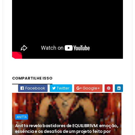
COMPARTILHE ISSO
Facebook
Twitter
Google+
ANITTA
Anitta revela bastidores de EQUILIBRIVM: emoção,
essência e os desafios de um projeto feito por