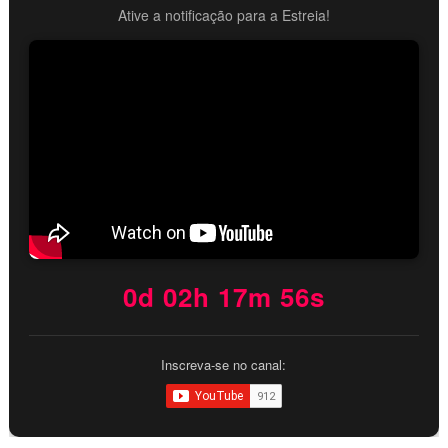
Ative a notificação para a Estreia!
0d 02h 17m 55s
Inscreva-se no canal: