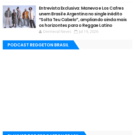
Entrevista Exclusiva: Maneva e Los Cafres
unem Brasil e Argentina no single inédito
“Solta Teu Cabelo”, ampliando ainda mais
os horizontes para o Reggae Latino
Dermeval Neves
Jul 19, 2026
PODCAST REGGETON BRASIL