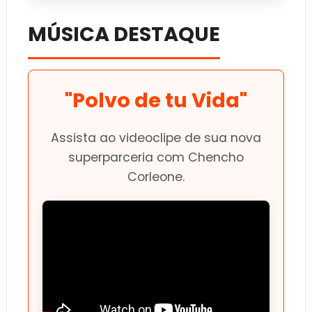
MÚSICA DESTAQUE
"Polvo de tu Vida"
Assista ao videoclipe de sua nova
superparceria com Chencho
Corleone.