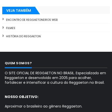
VEJA TAMBÉM
ENCONTRO DE REGGAETONEIROS WEB
FILMES
HISTÓRIA DO REGGAETON
QUEM SOMOS?
O SITE OFICIAL DE REGGAETON NO BRASIL. Especializado em
Reggaeton e desenvolvido em 2005 para acolher,
fortalecer e intensificar a cultura do Reggaeton no Brasil.
NOSSO OBJETIVO:
Aproximar o brasileiro ao gênero Reggaeton.