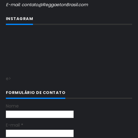
E-mail: contato@ReggaetonBrasil.com
INSTAGRAM
e>
FORMULÁRIO DE CONTATO
Nome
E-mail
*