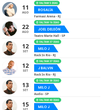
⏰ FALTAM 5 DIAS
11
ROSALÍA
AGO
Farmasi Arena - RJ
⏰ FALTAM 16 DIAS
22
JOEL DELEÓN
AGO
Teatro Marte Hall - SP
⏰ FALTAM 37 DIAS
12
MILO J
SET
Rock In Rio - RJ
⏰ FALTAM 37 DIAS
12
J BALVIN
SET
Rock In Rio - RJ
⏰ FALTAM 38 DIAS
13
MILO J
SET
Audio - SP
⏰ FALTAM 40 DIAS
15
MILO J
SET