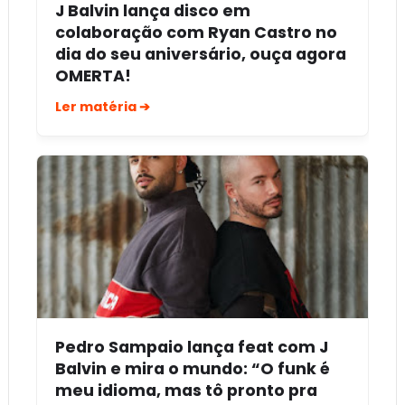
J Balvin lança disco em
colaboração com Ryan Castro no
dia do seu aniversário, ouça agora
OMERTA!
Ler matéria ➔
Pedro Sampaio lança feat com J
Balvin e mira o mundo: “O funk é
meu idioma, mas tô pronto pra