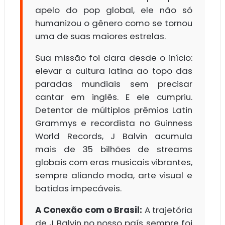
apelo do pop global, ele não só
humanizou o gênero como se tornou
uma de suas maiores estrelas.
Sua missão foi clara desde o início:
elevar a cultura latina ao topo das
paradas mundiais sem precisar
cantar em inglês. E ele cumpriu.
Detentor de múltiplos prêmios Latin
Grammys e recordista no Guinness
World Records, J Balvin acumula
mais de 35 bilhões de streams
globais com eras musicais vibrantes,
sempre aliando moda, arte visual e
batidas impecáveis.
A Conexão com o Brasil:
A trajetória
de J Balvin no nosso país sempre foi