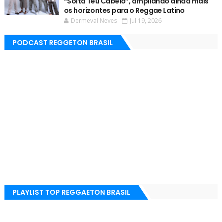
“Solta Teu Cabelo”, ampliando ainda mais
os horizontes para o Reggae Latino
Dermeval Neves
Jul 19, 2026
PODCAST REGGETON BRASIL
PLAYLIST TOP REGGAETON BRASIL