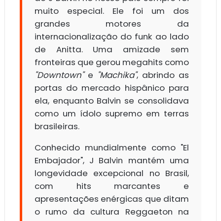
muito especial. Ele foi um dos
grandes motores da
internacionalização do funk ao lado
de Anitta. Uma amizade sem
fronteiras que gerou megahits como
"Downtown"
e
"Machika"
, abrindo as
portas do mercado hispânico para
ela, enquanto Balvin se consolidava
como um ídolo supremo em terras
brasileiras.
Conhecido mundialmente como "El
Embajador", J Balvin mantém uma
longevidade excepcional no Brasil,
com hits marcantes e
apresentações enérgicas que ditam
o rumo da cultura Reggaeton na