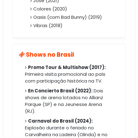
Jose (2021)
Colores (2020)
Oasis (com Bad Bunny) (2019)
Vibras (2018)
Shows no Brasil
Promo Tour & Multishow (2017):
Primeira visita promocional ao país
com participação histórica na TV.
En Concierto Brasil (2022):
Dois
shows de arena lotados no Allianz
Parque (SP) e na Jeunesse Arena
(RJ).
Carnaval do Brasil (2024):
Explosão durante o feriado no
Carvalheira na Ladeira (Olinda) e no