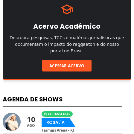
Acervo Acadêmico
Descubra pesquisas, TCCs e matérias jornalísticas que
documentam o impacto do reggaeton e do nosso
portal no Brasil.
ACESSAR ACERVO
AGENDA DE SHOWS
⏰ FALTAM 4 DIAS
10
ROSALÍA
AGO
Farmasi Arena - RJ