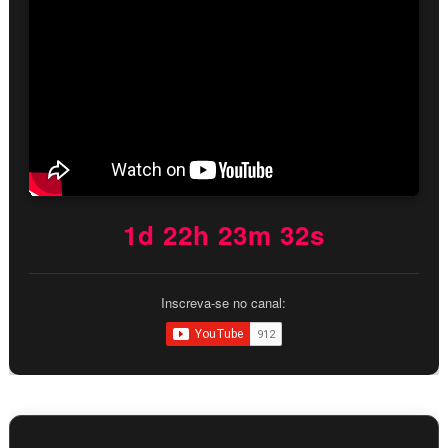
1d 22h 23m 30s
Inscreva-se no canal: