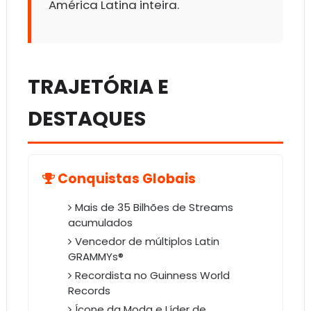
América Latina inteira.
TRAJETÓRIA E
DESTAQUES
Conquistas Globais
Mais de 35 Bilhões de Streams
acumulados
Vencedor de múltiplos Latin
GRAMMYs®
Recordista no Guinness World
Records
Ícone da Moda e Líder de