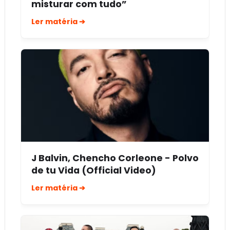
misturar com tudo”
Ler matéria ➔
J Balvin, Chencho Corleone - Polvo
de tu Vida (Official Video)
Ler matéria ➔