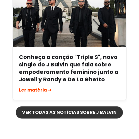
Conheça a canção "Triple S", novo
single do J Balvin que fala sobre
empoderamento feminino junto a
Jowell y Randy e De La Ghetto
Ler matéria ➔
VER TODAS AS NOTÍCIAS SOBRE J BALVIN