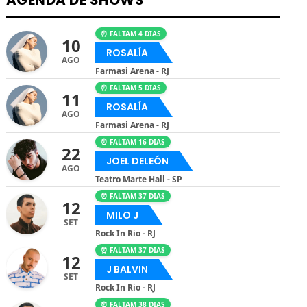
AGENDA DE SHOWS
⏰ FALTAM 4 DIAS
10
ROSALÍA
AGO
Farmasi Arena - RJ
⏰ FALTAM 5 DIAS
11
ROSALÍA
AGO
Farmasi Arena - RJ
⏰ FALTAM 16 DIAS
22
JOEL DELEÓN
AGO
Teatro Marte Hall - SP
⏰ FALTAM 37 DIAS
12
MILO J
SET
Rock In Rio - RJ
⏰ FALTAM 37 DIAS
12
J BALVIN
SET
Rock In Rio - RJ
⏰ FALTAM 38 DIAS