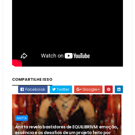
COMPARTILHE ISSO
Facebook
Twitter
Google+
ANITTA
Anitta revela bastidores de EQUILIBRIVM: emoção,
essência e os desafios de um projeto feito por