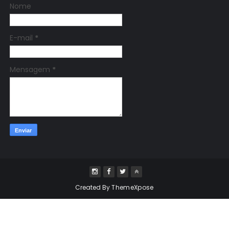
Nome
E-mail
*
Mensagem
*
Created By
ThemeXpose