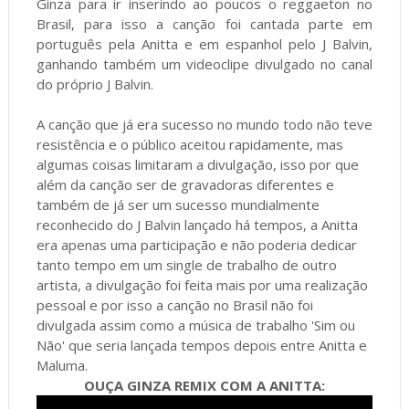
Ginza para ir inserindo ao poucos o reggaeton no
Brasil, para isso a canção foi cantada parte em
português pela Anitta e em espanhol pelo J Balvin,
ganhando também um videoclipe divulgado no canal
do próprio J Balvin.
A canção que já era sucesso no mundo todo não teve
resistência e o público aceitou rapidamente, mas
algumas coisas limitaram a divulgação, isso por que
além da canção ser de gravadoras diferentes e
também de já ser um sucesso mundialmente
reconhecido do J Balvin lançado há tempos, a Anitta
era apenas uma participação e não poderia dedicar
tanto tempo em um single de trabalho de outro
artista, a divulgação foi feita mais por uma realização
pessoal e por isso a canção no Brasil não foi
divulgada assim como a música de trabalho 'Sim ou
Não' que seria lançada tempos depois entre Anitta e
Maluma.
OUÇA GINZA REMIX COM A ANITTA: