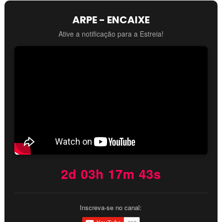
ARPE - ENCAIXE
Ative a notificação para a Estreia!
2d 03h 17m 42s
Inscreva-se no canal: