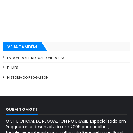
VEJA TAMBÉM
ENCONTRO DE REGGAETONEIROS WEB
FILMES
HISTÓRIA DO REGGAETON
QUEM SOMOS?
O SITE OFICIAL DE REGGAETON NO BRASIL. Especializado em
Reggaeton e desenvolvido em 2005 para acolher,
fortalecer e intensificar a cultura do Reggaeton no Brasil.