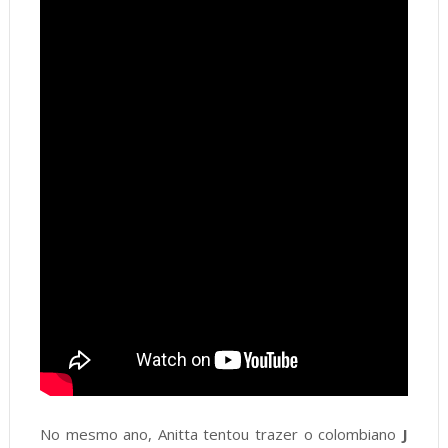
No mesmo ano, Anitta tentou trazer o colombiano
J