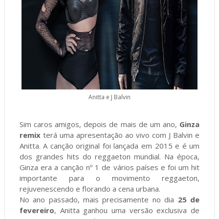
Anitta e J Balvin
Sim caros amigos, depois de mais de um ano,
Ginza
remix
terá uma apresentação ao vivo com J Balvin e
Anitta. A canção original foi lançada em 2015 e é um
dos grandes hits do reggaeton mundial. Na época,
Ginza era a canção nº 1 de vários países e foi um hit
importante para o movimento reggaeton,
rejuvenescendo e florando a cena urbana.
No ano passado, mais precisamente no dia
25 de
fevereiro
, Anitta ganhou uma versão exclusiva de