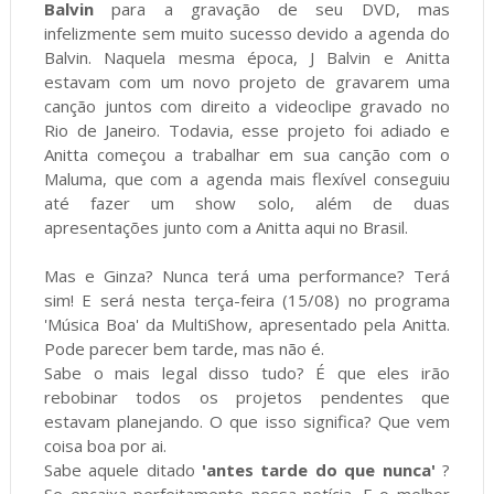
Balvin
para a gravação de seu DVD, mas
infelizmente sem muito sucesso devido a agenda do
Balvin. Naquela mesma época, J Balvin e Anitta
estavam com um novo projeto de gravarem uma
canção juntos com direito a videoclipe gravado no
Rio de Janeiro. Todavia, esse projeto foi adiado e
Anitta começou a trabalhar em sua canção com o
Maluma, que com a agenda mais flexível conseguiu
até fazer um show solo, além de duas
apresentações junto com a Anitta aqui no Brasil.
Mas e Ginza? Nunca terá uma performance? Terá
sim! E será nesta terça-feira (15/08) no programa
'Música Boa' da MultiShow, apresentado pela Anitta.
Pode parecer bem tarde, mas não é.
Sabe o mais legal disso tudo? É que eles irão
rebobinar todos os projetos pendentes que
estavam planejando. O que isso significa? Que vem
coisa boa por ai.
Sabe aquele ditado
'antes tarde do que nunca'
?