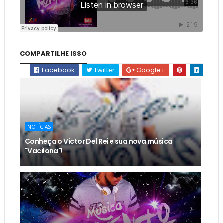
COMPARTILHE ISSO
Facebook
Twitter
Google+
NOTÍCIAS
Conheça o Victor Del Rei e sua nova música
"Vacilona"!