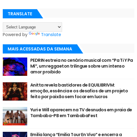
TRANSLATE
Powered by
Translate
MAIS ACESSADAS DA SEMANA
PEDRIN estreia no cenário musical com “Pa Ti Y Pa
Mí”, um reggaeton trilingue sobre um intenso
amor proibido
Anitta revela bastidores de EQUILIBRIVM:
emoção, essência e os desafios de um projeto
feito por paixão sem focar em lucros
Yuri e Will aparecem na TV desnudos em praia de
Tambaba-PB em TambabaFest
Emilia lança “Emilia Tour En Vivo” e encerra a