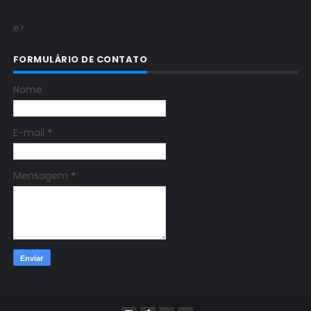
e>
FORMULÁRIO DE CONTATO
Nome
E-mail
*
Mensagem
*