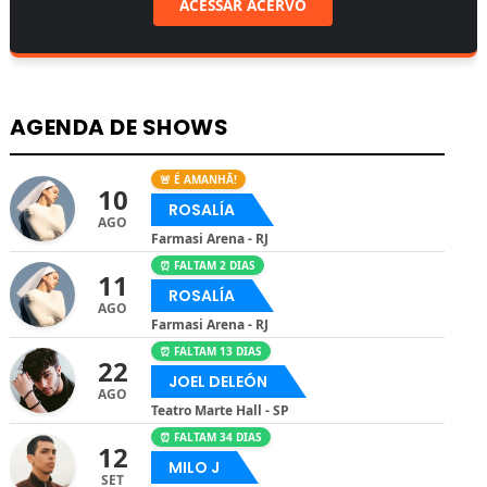
ACESSAR ACERVO
AGENDA DE SHOWS
🚨 É AMANHÃ!
10
ROSALÍA
AGO
Farmasi Arena - RJ
⏰ FALTAM 2 DIAS
11
ROSALÍA
AGO
Farmasi Arena - RJ
⏰ FALTAM 13 DIAS
22
JOEL DELEÓN
AGO
Teatro Marte Hall - SP
⏰ FALTAM 34 DIAS
12
MILO J
SET