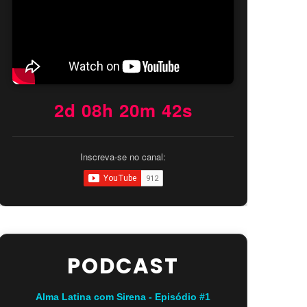
2d 08h 20m 41s
Inscreva-se no canal:
PODCAST
Alma Latina com Sirena - Episódio #1