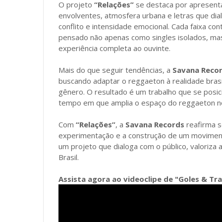
O projeto
“Relações”
se destaca por apresent
envolventes, atmosfera urbana e letras que di
conflito e intensidade emocional. Cada faixa co
pensado não apenas como singles isolados, ma
experiência completa ao ouvinte.
Mais do que seguir tendências, a
Savana Reco
buscando adaptar o reggaeton à realidade brasil
gênero. O resultado é um trabalho que se posic
tempo em que amplia o espaço do reggaeton no
Com
“Relações”
, a
Savana Records
reafirma s
experimentação e a construção de um moviment
um projeto que dialoga com o público, valoriza a
Brasil.
Assista agora ao videoclipe de "Goles & Tr