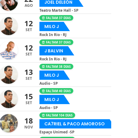
JOEL DELEÓN
AGO
Teatro Marte Hall - SP
⏰ FALTAM 37 DIAS
12
MILO J
SET
Rock In Rio - RJ
⏰ FALTAM 37 DIAS
12
J BALVIN
SET
Rock In Rio - RJ
⏰ FALTAM 38 DIAS
13
MILO J
SET
Audio - SP
⏰ FALTAM 40 DIAS
15
MILO J
SET
Audio - SP
⏰ FALTAM 104 DIAS
18
CA7RIEL & PACO AMOROSO
NOV
Espaço Unimed -SP