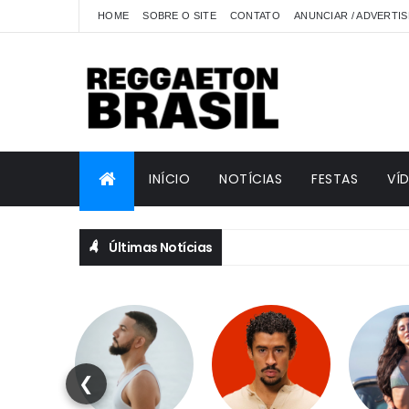
HOME
SOBRE O SITE
CONTATO
ANUNCIAR / ADVERTIS
INÍCIO
NOTÍCIAS
FESTAS
VÍ
Últimas Notícias
❮