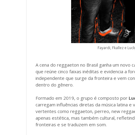
Fayardi, Fkallez
e Luck
A cena do reggaeton no Brasil ganha um novo c
que reúne cinco faixas inéditas e evidencia a for
independente que surge da fronteira e vem cons
dentro do gênero.
Formado em 2019, o grupo é composto por
Lu
carregam influências diretas da música latina e
vertentes como reggaeton, perreo, new reggaet
apenas estética, mas também cultural, refletin
fronteiras e se traduzem em som.