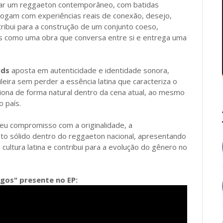
ar um reggaeton contemporâneo, com batidas
alogam com experiências reais de conexão, desejo,
ntribui para a construção de um conjunto coeso,
s como uma obra que conversa entre si e entrega uma
rds
aposta em autenticidade e identidade sonora,
eira sem perder a essência latina que caracteriza o
iona de forma natural dentro da cena atual, ao mesmo
 país.
eu compromisso com a originalidade, a
o sólido dentro do reggaeton nacional, apresentando
 cultura latina e contribui para a evolução do gênero no
agos" presente no EP: