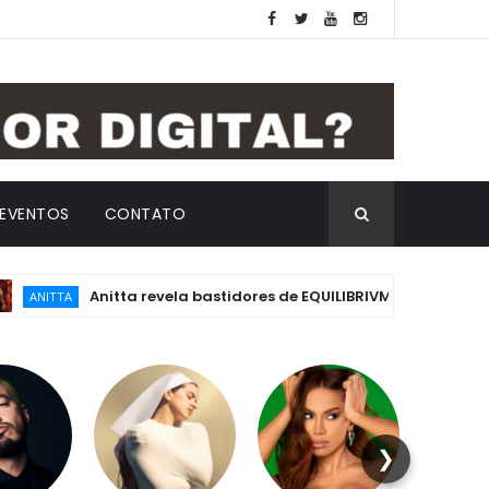
EVENTOS
CONTATO
Anitta revela bastidores de EQUILIBRIVM: emoção, essência e os
❯