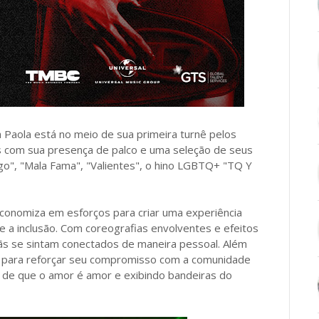
Paola está no meio de sua primeira turnê pelos
 com sua presença de palco e uma seleção de seus
go", "Mala Fama", "Valientes", o hino LGBTQ+ "TQ Y
onomiza em esforços para criar uma experiência
 e a inclusão. Com coreografias envolventes e efeitos
fãs se sintam conectados de maneira pessoal. Além
a para reforçar seu compromisso com a comunidade
de que o amor é amor e exibindo bandeiras do