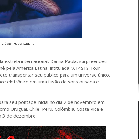
| Crédito: Heber Laguna
 estrela internacional, Danna Paola, surpreendeu
nê pela América Latina, intitulada "XT4S1S Tour
ete transportar seu público para um universo único,
ce eletrônico em uma fusão de sons ousada e
dará seu pontapé inicial no dia 2 de novembro em
omo Uruguai, Chile, Peru, Colômbia, Costa Rica e
em 3 de dezembro.