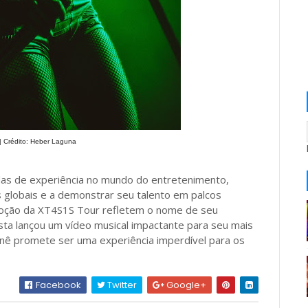
| Crédito: Heber Laguna
as de experiência no mundo do entretenimento,
s globais e a demonstrar seu talento em palcos
emoção da XT4S1S Tour refletem o nome de seu
sta lançou um vídeo musical impactante para seu mais
rnê promete ser uma experiência imperdível para os
Facebook
Twitter
Google+