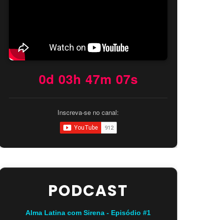
0d 03h 47m 06s
Inscreva-se no canal:
PODCAST
Alma Latina com Sirena - Episódio #1