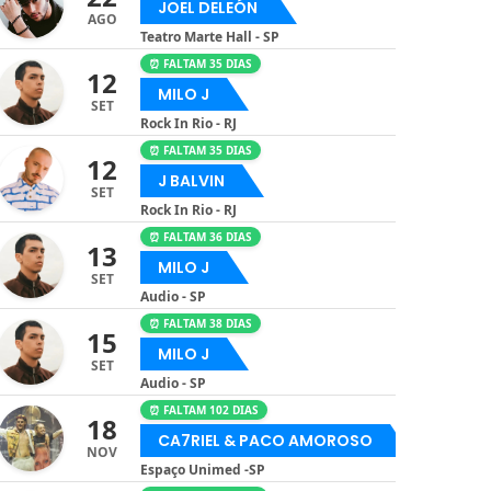
JOEL DELEÓN
AGO
Teatro Marte Hall - SP
⏰ FALTAM 35 DIAS
12
MILO J
SET
Rock In Rio - RJ
⏰ FALTAM 35 DIAS
12
J BALVIN
SET
Rock In Rio - RJ
⏰ FALTAM 36 DIAS
13
MILO J
SET
Audio - SP
⏰ FALTAM 38 DIAS
15
MILO J
SET
Audio - SP
⏰ FALTAM 102 DIAS
18
CA7RIEL & PACO AMOROSO
NOV
Espaço Unimed -SP