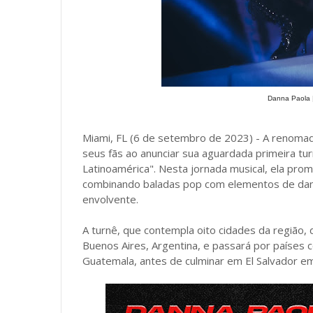
Danna Paola 
Miami, FL (6 de setembro de 2023) - A renomada
seus fãs ao anunciar sua aguardada primeira tur
Latinoamérica". Nesta jornada musical, ela prom
combinando baladas pop com elementos de dan
envolvente.
A turnê, que contempla oito cidades da região, 
Buenos Aires, Argentina, e passará por países c
Guatemala, antes de culminar em El Salvador 