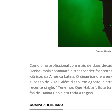
Danna Paola 
Como uma profissional com mais de duas décad
Danna Paola continuará a transcender fronteira
icônicos da América Latina. O dinamismo e a 
sucesso de 2022. Além disso, em agosto, a arti
recente single, "Tenemos Que Hablar". Esta tu
fãs de Danna Paola em toda a região.
COMPARTILHE ISSO