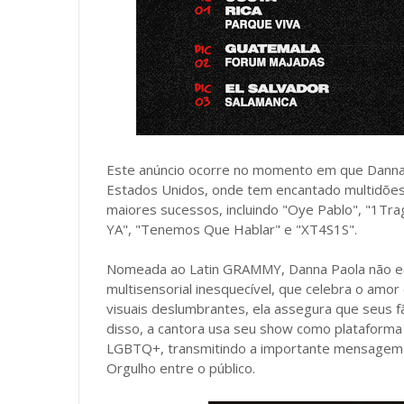
Este anúncio ocorre no momento em que Danna 
Estados Unidos, onde tem encantado multidões
maiores sucessos, incluindo "Oye Pablo", "1Tra
YA", "Tenemos Que Hablar" e "XT4S1S".
Nomeada ao Latin GRAMMY, Danna Paola não ec
multisensorial inesquecível, que celebra o amor
visuais deslumbrantes, ela assegura que seus 
disso, a cantora usa seu show como plataform
LGBTQ+, transmitindo a importante mensagem 
Orgulho entre o público.