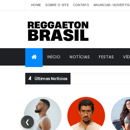
HOME
SOBRE O SITE
CONTATO
ANUNCIAR / ADVERTIS
INÍCIO
NOTÍCIAS
FESTAS
VÍ
Últimas Notícias
❮