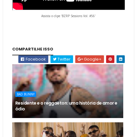
Assista o clipe 'BZRP Sessions Vol. #56'
COMPARTILHE ISSO
Facebook
Twitter
Google+
BAD BUNNY
Residente e o reggaeton: uma história de amor e
ódio