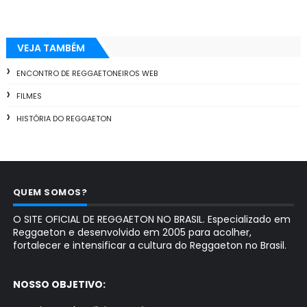
VEJA TAMBÉM
ENCONTRO DE REGGAETONEIROS WEB
FILMES
HISTÓRIA DO REGGAETON
QUEM SOMOS?
O SITE OFICIAL DE REGGAETON NO BRASIL. Especializado em
Reggaeton e desenvolvido em 2005 para acolher,
fortalecer e intensificar a cultura do Reggaeton no Brasil.
NOSSO OBJETIVO: