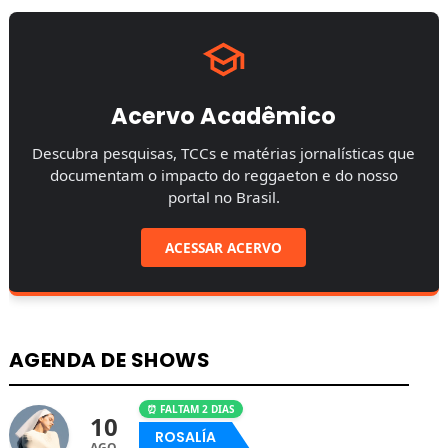
Acervo Acadêmico
Descubra pesquisas, TCCs e matérias jornalísticas que
documentam o impacto do reggaeton e do nosso
portal no Brasil.
ACESSAR ACERVO
AGENDA DE SHOWS
⏰ FALTAM 2 DIAS
10
ROSALÍA
AGO