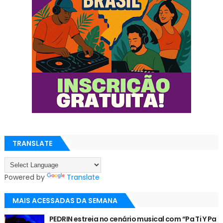
TRANSLATE
Powered by
Translate
MAIS ACESSADAS DA SEMANA
PEDRIN estreia no cenário musical com “Pa Ti Y Pa