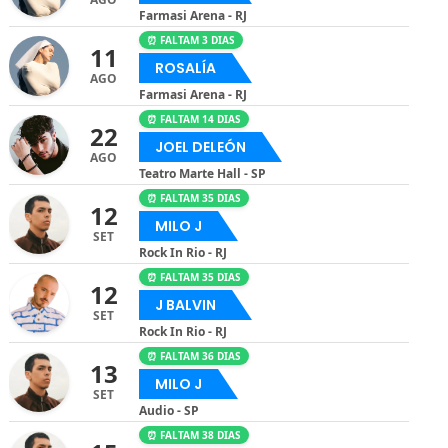
Farmasi Arena - RJ
⏰ FALTAM 3 DIAS
11
ROSALÍA
AGO
Farmasi Arena - RJ
⏰ FALTAM 14 DIAS
22
JOEL DELEÓN
AGO
Teatro Marte Hall - SP
⏰ FALTAM 35 DIAS
12
MILO J
SET
Rock In Rio - RJ
⏰ FALTAM 35 DIAS
12
J BALVIN
SET
Rock In Rio - RJ
⏰ FALTAM 36 DIAS
13
MILO J
SET
Audio - SP
⏰ FALTAM 38 DIAS