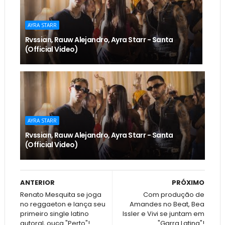
AYRA STARR
Rvssian, Rauw Alejandro, Ayra Starr - Santa
(Official Video)
AYRA STARR
Rvssian, Rauw Alejandro, Ayra Starr - Santa
(Official Video)
ANTERIOR
PRÓXIMO
Renato Mesquita se joga
Com produção de
no reggaeton e lança seu
Amandes no Beat, Bea
primeiro single latino
Issler e Vivi se juntam em
autoral, ouça "Perto"!
"Garra Latina"!