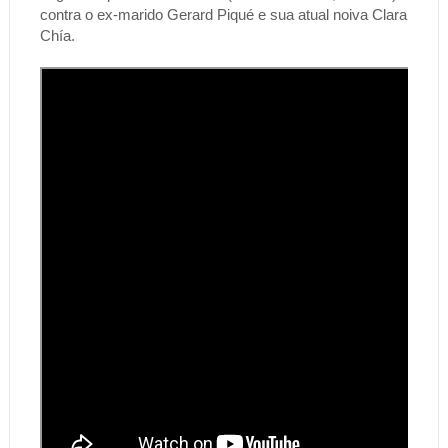
contra o ex-marido Gerard Piqué e sua atual noiva Clara
Chía.