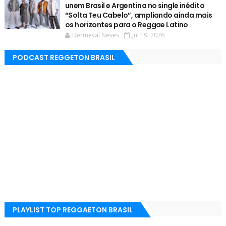
unem Brasil e Argentina no single inédito
“Solta Teu Cabelo”, ampliando ainda mais
os horizontes para o Reggae Latino
Dermeval Neves
Jul 19, 2026
PODCAST REGGETON BRASIL
PLAYLIST TOP REGGAETON BRASIL