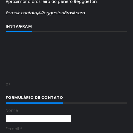
Aproximar o brasileiro ao gênero Reggaeton.
E-mail: contato@ReggaetonBrasil.com
INSTAGRAM
e>
FORMULÁRIO DE CONTATO
Nome
E-mail
*