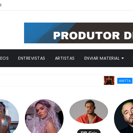
E
DEOS
ENTREVISTAS
ARTISTAS
ENVIAR MATERIAL
Anitta r
ANITTA