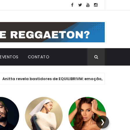
EVENTOS
CONTATO
evela bastidores de EQUILIBRIVM: emoção, essência e os desafios
❯