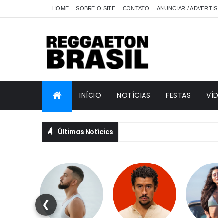
HOME
SOBRE O SITE
CONTATO
ANUNCIAR / ADVERTIS
INÍCIO
NOTÍCIAS
FESTAS
VÍ
Últimas Notícias
❮