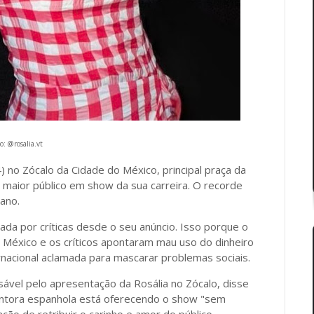
o: @rosalia.vt
 no Zócalo da Cidade do México, principal praça da
, maior público em show da sua carreira. O recorde
 ano.
da por críticas desde o seu anúncio. Isso porque o
 México e os críticos apontaram mau uso do dinheiro
rnacional aclamada para mascarar problemas sociais.
ável pelo apresentação da Rosália no Zócalo, disse
ontora espanhola está oferecendo o show "sem