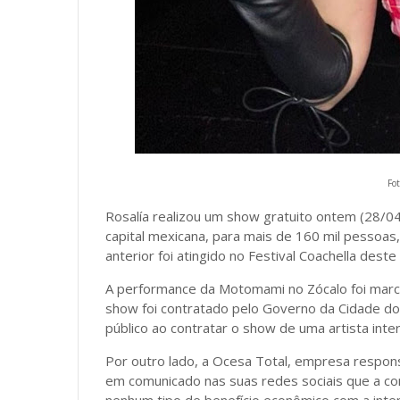
Fot
Rosalía realizou um show gratuito ontem (28/04)
capital mexicana, para mais de 160 mil pessoas
anterior foi atingido no Festival Coachella deste
A performance da Motomami no Zócalo foi marca
show foi contratado pelo Governo da Cidade do
público ao contratar o show de uma artista inte
Por outro lado, a Ocesa Total, empresa respons
em comunicado nas suas redes sociais que a c