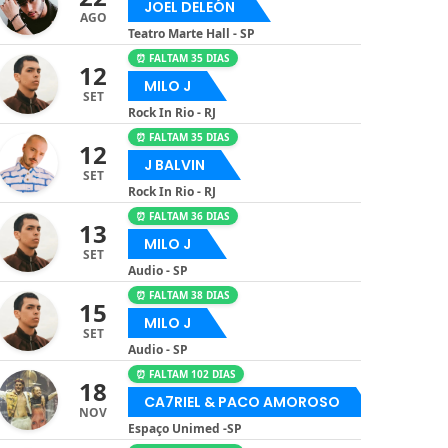
JOEL DELEÓN
AGO
Teatro Marte Hall - SP
⏰ FALTAM 35 DIAS
12
MILO J
SET
Rock In Rio - RJ
⏰ FALTAM 35 DIAS
12
J BALVIN
SET
Rock In Rio - RJ
⏰ FALTAM 36 DIAS
13
MILO J
SET
Audio - SP
⏰ FALTAM 38 DIAS
15
MILO J
SET
Audio - SP
⏰ FALTAM 102 DIAS
18
CA7RIEL & PACO AMOROSO
NOV
Espaço Unimed -SP