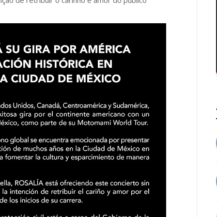
ção de retribuir o carinho e amor do público