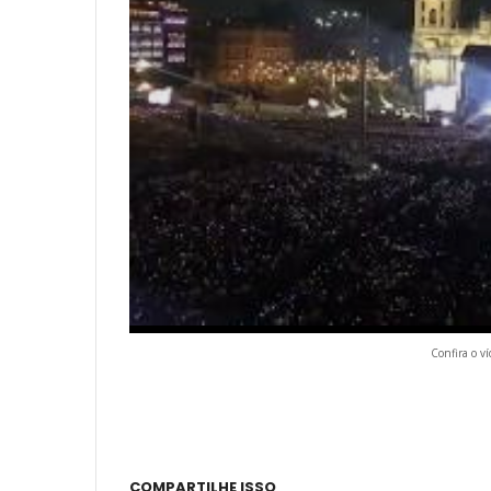
Confira o v
COMPARTILHE ISSO