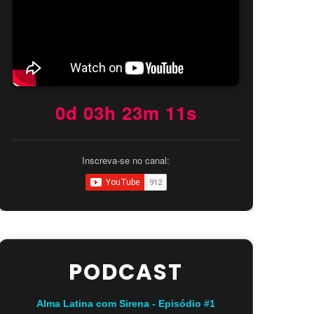
0d 03h 23m 10s
Inscreva-se no canal:
PODCAST
Alma Latina com Sirena - Episódio #1