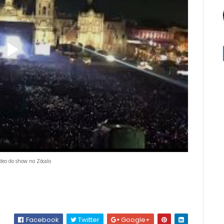
ídeo do show no Zócalo
Facebook
Twitter
Google+