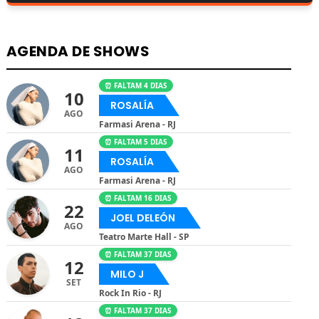
AGENDA DE SHOWS
⏰ FALTAM 4 DIAS
10
ROSALÍA
AGO
Farmasi Arena - RJ
⏰ FALTAM 5 DIAS
11
ROSALÍA
AGO
Farmasi Arena - RJ
⏰ FALTAM 16 DIAS
22
JOEL DELEÓN
AGO
Teatro Marte Hall - SP
⏰ FALTAM 37 DIAS
12
MILO J
SET
Rock In Rio - RJ
⏰ FALTAM 37 DIAS