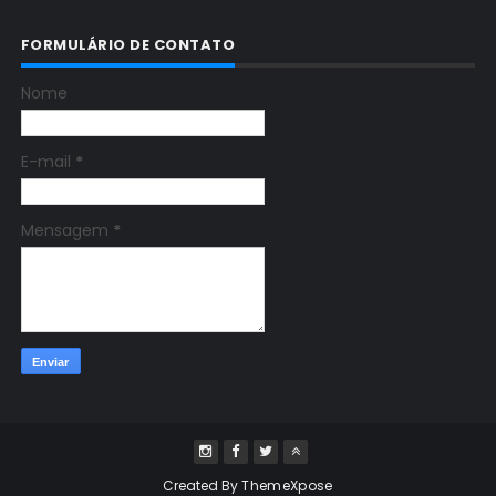
FORMULÁRIO DE CONTATO
Nome
E-mail
*
Mensagem
*
Created By
ThemeXpose