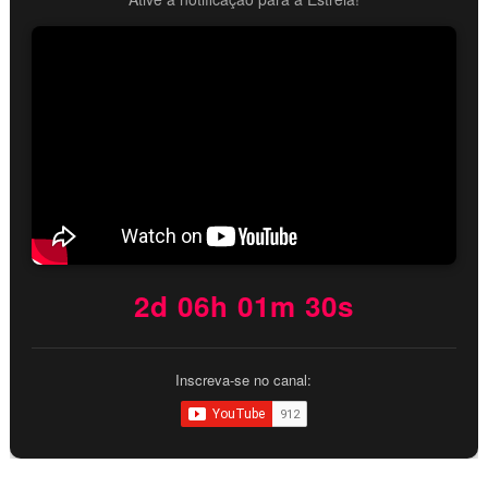
2d 06h 01m 29s
Inscreva-se no canal: