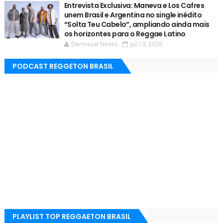
Entrevista Exclusiva: Maneva e Los Cafres
unem Brasil e Argentina no single inédito
“Solta Teu Cabelo”, ampliando ainda mais
os horizontes para o Reggae Latino
Dermeval Neves
Jul 19, 2026
PODCAST REGGETON BRASIL
PLAYLIST TOP REGGAETON BRASIL