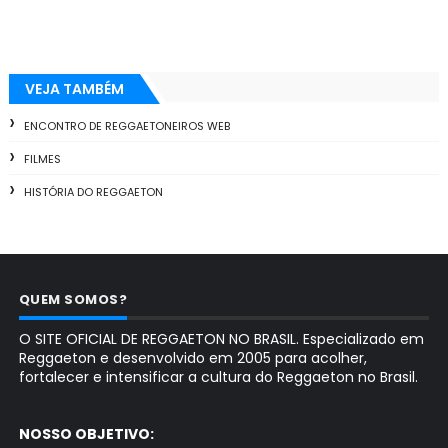
VEJA TAMBÉM
ENCONTRO DE REGGAETONEIROS WEB
FILMES
HISTÓRIA DO REGGAETON
QUEM SOMOS?
O SITE OFICIAL DE REGGAETON NO BRASIL. Especializado em
Reggaeton e desenvolvido em 2005 para acolher,
fortalecer e intensificar a cultura do Reggaeton no Brasil.
NOSSO OBJETIVO: