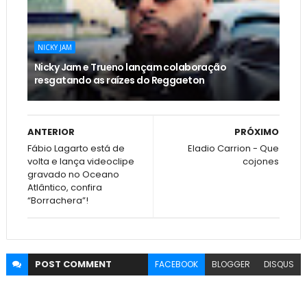
NICKY JAM
Nicky Jam e Trueno lançam colaboração
resgatando as raízes do Reggaeton
ANTERIOR
PRÓXIMO
Fábio Lagarto está de
Eladio Carrion - Que
volta e lança videoclipe
cojones
gravado no Oceano
Atlântico, confira
“Borrachera”!
POST
COMMENT
FACEBOOK
BLOGGER
DISQUS