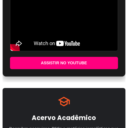
ASSISTIR NO YOUTUBE
Acervo Acadêmico