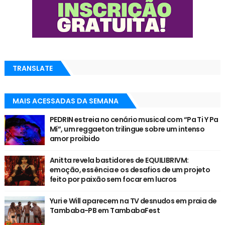
TRANSLATE
MAIS ACESSADAS DA SEMANA
PEDRIN estreia no cenário musical com “Pa Ti Y Pa
Mí”, um reggaeton trilingue sobre um intenso
amor proibido
Anitta revela bastidores de EQUILIBRIVM:
emoção, essência e os desafios de um projeto
feito por paixão sem focar em lucros
Yuri e Will aparecem na TV desnudos em praia de
Tambaba-PB em TambabaFest