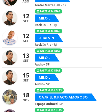
AGO
Teatro Marte Hall - SP
⏰ FALTAM 34 DIAS
12
MILO J
SET
Rock In Rio - RJ
⏰ FALTAM 34 DIAS
12
J BALVIN
SET
Rock In Rio - RJ
⏰ FALTAM 35 DIAS
13
MILO J
SET
Audio - SP
⏰ FALTAM 37 DIAS
15
MILO J
SET
Audio - SP
⏰ FALTAM 101 DIAS
18
CA7RIEL & PACO AMOROSO
NOV
Espaço Unimed -SP
⏰ FALTAM 187 DIAS