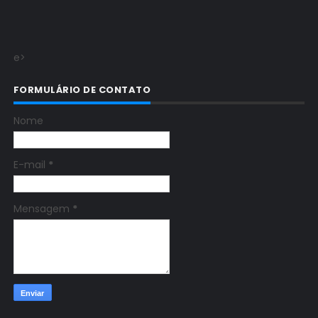
e>
FORMULÁRIO DE CONTATO
Nome
E-mail
*
Mensagem
*