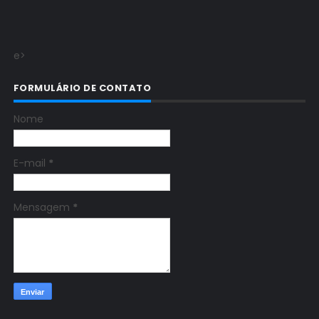
e>
FORMULÁRIO DE CONTATO
Nome
E-mail
*
Mensagem
*