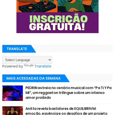
TRANSLATE
Powered by
Translate
MAIS ACESSADAS DA SEMANA
PEDRIN estreia no cenário musical com “Pa Ti Y Pa
Mí”, um reggaeton trilingue sobre um intenso
amor proibido
Anitta revela bastidores de EQUILIBRIVM:
emoção, essência e os desafios de um projeto