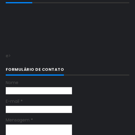
e>
FORMULÁRIO DE CONTATO
Nome
E-mail
*
Mensagem
*