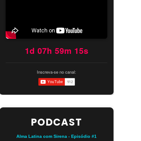
1d 07h 59m 14s
Inscreva-se no canal:
PODCAST
Alma Latina com Sirena - Episódio #1