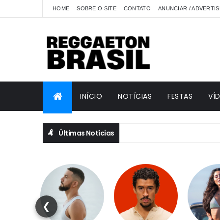
HOME
SOBRE O SITE
CONTATO
ANUNCIAR / ADVERTIS
INÍCIO
NOTÍCIAS
FESTAS
VÍ
Últimas Notícias
❮