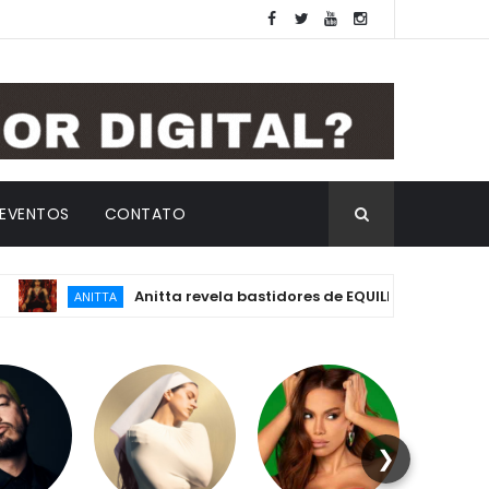
EVENTOS
CONTATO
Anitta revela bastidores de EQUILIBRIVM: emoção, essê
ANITTA
❯