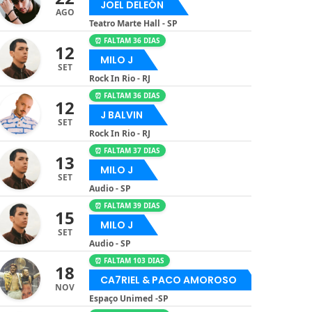
JOEL DELEÓN
AGO
Teatro Marte Hall - SP
⏰ FALTAM 36 DIAS
12
MILO J
SET
Rock In Rio - RJ
⏰ FALTAM 36 DIAS
12
J BALVIN
SET
Rock In Rio - RJ
⏰ FALTAM 37 DIAS
13
MILO J
SET
Audio - SP
⏰ FALTAM 39 DIAS
15
MILO J
SET
Audio - SP
⏰ FALTAM 103 DIAS
18
CA7RIEL & PACO AMOROSO
NOV
Espaço Unimed -SP