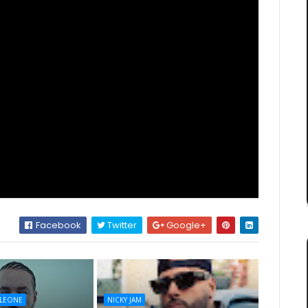
Facebook
Twitter
Google+
LEONE
NICKY JAM