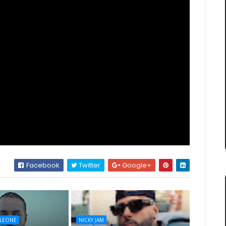
Facebook
Twitter
Google+
LEONE
NICKY JAM