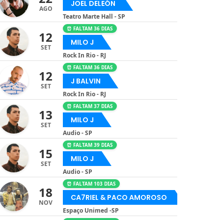
JOEL DELEÓN
AGO
Teatro Marte Hall - SP
⏰ FALTAM 36 DIAS
12
MILO J
SET
Rock In Rio - RJ
⏰ FALTAM 36 DIAS
12
J BALVIN
SET
Rock In Rio - RJ
⏰ FALTAM 37 DIAS
13
MILO J
SET
Audio - SP
⏰ FALTAM 39 DIAS
15
MILO J
SET
Audio - SP
⏰ FALTAM 103 DIAS
18
CA7RIEL & PACO AMOROSO
NOV
Espaço Unimed -SP