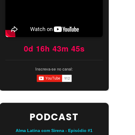
0d 16h 43m 44s
Inscreva-se no canal:
PODCAST
Alma Latina com Sirena - Episódio #1