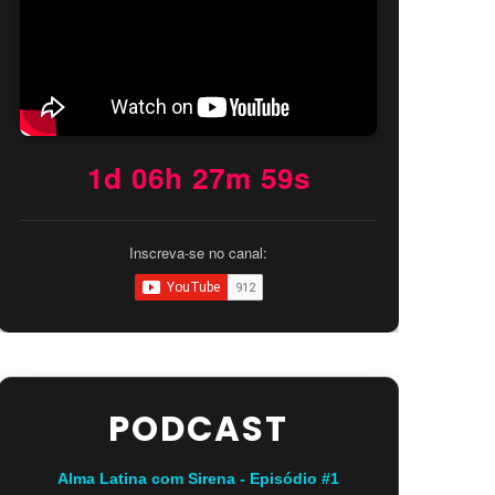
1d 06h 27m 58s
Inscreva-se no canal:
PODCAST
Alma Latina com Sirena - Episódio #1