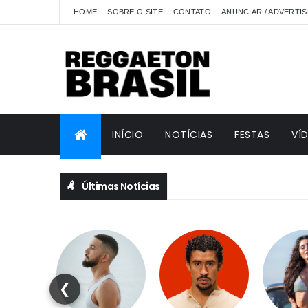
HOME
SOBRE O SITE
CONTATO
ANUNCIAR / ADVERTIS
INÍCIO
NOTÍCIAS
FESTAS
VÍ
Últimas Notícias
❮