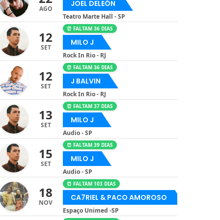
JOEL DELEÓN
AGO
Teatro Marte Hall - SP
⏰ FALTAM 36 DIAS
12
MILO J
SET
Rock In Rio - RJ
⏰ FALTAM 36 DIAS
12
J BALVIN
SET
Rock In Rio - RJ
⏰ FALTAM 37 DIAS
13
MILO J
SET
Audio - SP
⏰ FALTAM 39 DIAS
15
MILO J
SET
Audio - SP
⏰ FALTAM 103 DIAS
18
CA7RIEL & PACO AMOROSO
NOV
Espaço Unimed -SP