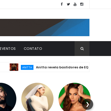
EVENTOS
CONTATO
Anitta revela bastidores de EQUILIBRIVM: emoção, e
ANITTA
❯