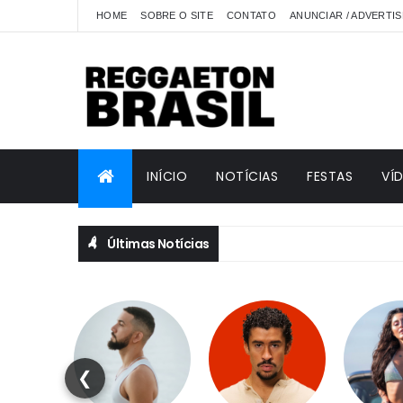
HOME
SOBRE O SITE
CONTATO
ANUNCIAR / ADVERTIS
INÍCIO
NOTÍCIAS
FESTAS
VÍ
Últimas Notícias
❮