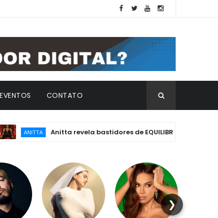
EVENTOS
CONTATO
Anitta revela bastidores de EQUILIBRIVM: emoção, essência
ITTA
❯