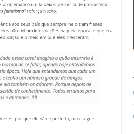
roblemático um fã deixar de ser fã de uma artista
seu fanatismo"
reforça Nacho.
rência aos seus país que sempre lhe diziam frases
 eles não tinham informações naquela época e que era
 educação e o meio em que eles cresceram.
viado nessa casa! Imagina o quão incorreto é
o normal de se falar, apenas hoje entendemos
quela época. Hoje que entendemos que cada um
ade e tenho um número grande de amigos
e ela também os adoram. Porque depois de
questão de conhecimento. Todos erramos para
s e aprender.
s vezes, por que ele não é perfeito, mas segue