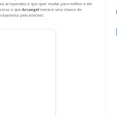
á se arrependeu e que quer mudar para melhor e ele
nceras e que
Arcangel
merece uma chance de
nchamento pela internet.