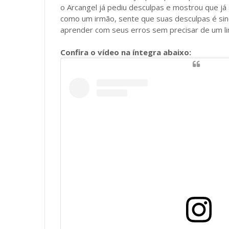
o Arcangel já pediu desculpas e mostrou que j
como um irmão, sente que suas desculpas é si
aprender com seus erros sem precisar de um li
Confira o vídeo na íntegra abaixo: