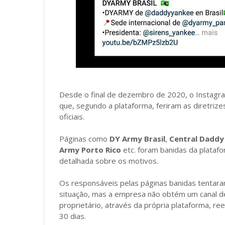
Desde o final de dezembro de 2020, o Instagra
que, segundo a plataforma, feriram as diretri
oficiais.
Páginas como
DY Army Brasil
,
Central Daddy 
Army Porto Rico
etc. foram banidas da plataf
detalhada sobre os motivos.
Os responsáveis pelas páginas banidas tentar
situação, mas a empresa não obtém um canal de
proprietário, através da própria plataforma, re
30 dias.