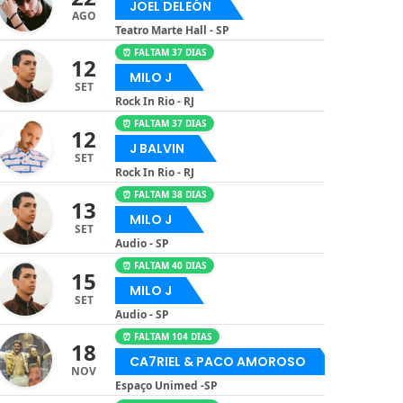
JOEL DELEÓN
AGO
Teatro Marte Hall - SP
⏰ FALTAM 37 DIAS
12
MILO J
SET
Rock In Rio - RJ
⏰ FALTAM 37 DIAS
12
J BALVIN
SET
Rock In Rio - RJ
⏰ FALTAM 38 DIAS
13
MILO J
SET
Audio - SP
⏰ FALTAM 40 DIAS
15
MILO J
SET
Audio - SP
⏰ FALTAM 104 DIAS
18
CA7RIEL & PACO AMOROSO
NOV
Espaço Unimed -SP