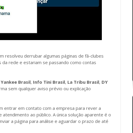
m resolveu derrubar algumas páginas de fã-clubes
zes da rede e estariam se passando como contas
Yankee Brasil
,
Info Tini Brasil
,
La Tribu Brasil
,
DY
orma sem qualquer aviso prévio ou explicação
am entrar em contato com a empresa para rever a
 atendimento ao público. A única solução aparente é o
enviar a página para análise e aguardar o prazo de até