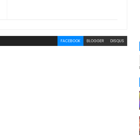
FACEBOOK
BLOGGER
DISQUS