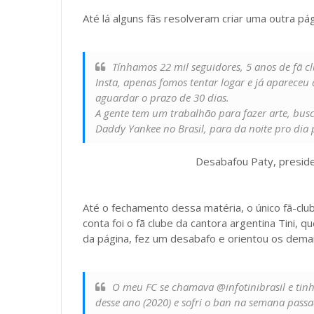
Até lá alguns fãs resolveram criar uma outra p
Tínhamos 22 mil seguidores, 5 anos de fã 
Insta, apenas fomos tentar logar e já apareceu
aguardar o prazo de 30 dias.
A gente tem um trabalhão para fazer arte, busc
Daddy Yankee no Brasil, para da noite pro dia
Desabafou Paty, preside
Até o fechamento dessa matéria, o único fã-cl
conta foi o fã clube da cantora argentina Tini, 
da página, fez um desabafo e orientou os demai
O meu FC se chamava @infotinibrasil e tinha
desse ano (2020) e sofri o ban na semana passa