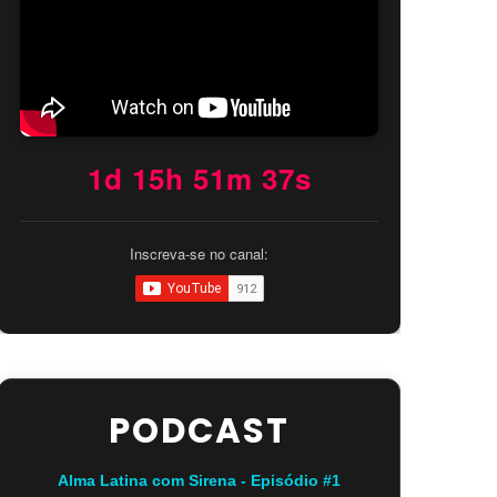
1d 15h 51m 36s
Inscreva-se no canal:
PODCAST
Alma Latina com Sirena - Episódio #1