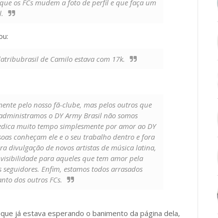
 que os FCs mudem a foto de perfil e que faça um
l.
ou:
atribubrasil de Camilo estava com 17k.
ente pelo nosso fã-clube, mas pelos outros que
administramos o DY Army Brasil não somos
e dedica muito tempo simplesmente por amor ao DY
oas conheçam ele e o seu trabalho dentro e fora
a divulgação de novos artistas de música latina,
visibilidade para aqueles que tem amor pela
seguidores. Enfim, estamos todos arrasados
nto dos outros FCs.
 que já estava esperando o banimento da página dela,