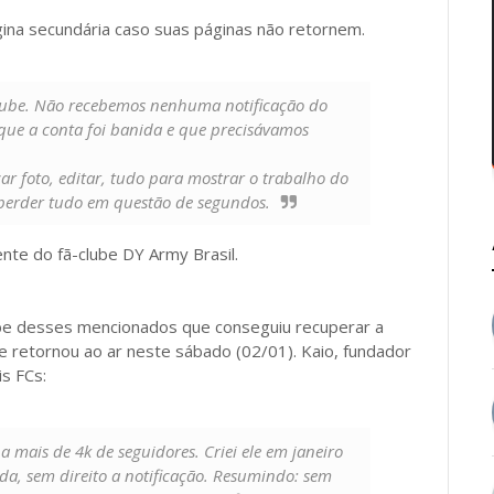
ágina secundária caso suas páginas não retornem.
clube. Não recebemos nenhuma notificação do
 que a conta foi banida e que precisávamos
ar foto, editar, tudo para mostrar o trabalho do
 perder tudo em questão de segundos.
nte do fã-clube DY Army Brasil.
ube desses mencionados que conseguiu recuperar a
que retornou ao ar neste sábado (02/01). Kaio, fundador
s FCs:
 mais de 4k de seguidores. Criei ele em janeiro
da, sem direito a notificação. Resumindo: sem