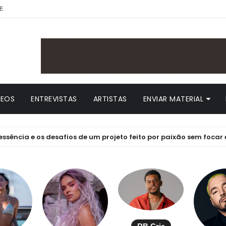
E
DEOS
ENTREVISTAS
ARTISTAS
ENVIAR MATERIAL
 e os desafios de um projeto feito por paixão sem focar em lucr