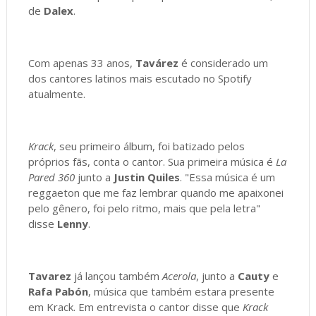
de
Dalex
.
Com apenas 33 anos,
Tavárez
é considerado um
dos cantores latinos mais escutado no Spotify
atualmente.
Krack
, seu primeiro álbum, foi batizado pelos
próprios fãs, conta o cantor. Sua primeira música é
La
Pared 360
junto a
Justin Quiles
. "Essa música é um
reggaeton que me faz lembrar quando me apaixonei
pelo gênero, foi pelo ritmo, mais que pela letra"
disse
Lenny
.
Tavarez
já lançou também
Acerola
, junto a
Cauty
e
Rafa Pabón
, música que também estara presente
em Krack. Em entrevista o cantor disse que
Krack