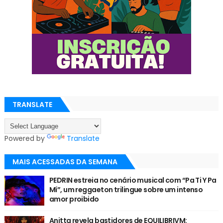
TRANSLATE
Powered by
Translate
MAIS ACESSADAS DA SEMANA
PEDRIN estreia no cenário musical com “Pa Ti Y Pa
Mí”, um reggaeton trilingue sobre um intenso
amor proibido
Anitta revela bastidores de EQUILIBRIVM: