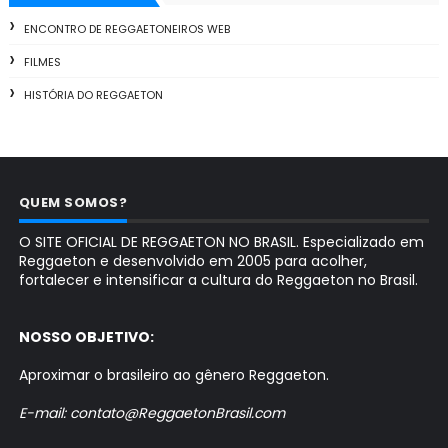
ENCONTRO DE REGGAETONEIROS WEB
FILMES
HISTÓRIA DO REGGAETON
QUEM SOMOS?
O SITE OFICIAL DE REGGAETON NO BRASIL. Especializado em
Reggaeton e desenvolvido em 2005 para acolher,
fortalecer e intensificar a cultura do Reggaeton no Brasil.
NOSSO OBJETIVO:
Aproximar o brasileiro ao gênero Reggaeton.
E-mail: contato@ReggaetonBrasil.com