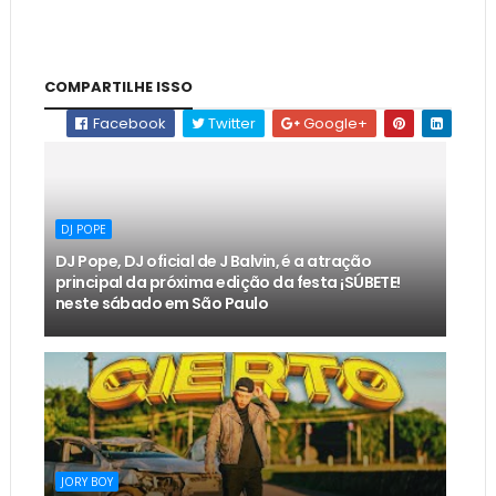
COMPARTILHE ISSO
Facebook
Twitter
Google+
DJ POPE
DJ Pope, DJ oficial de J Balvin, é a atração
principal da próxima edição da festa ¡SÚBETE!
neste sábado em São Paulo
JORY BOY