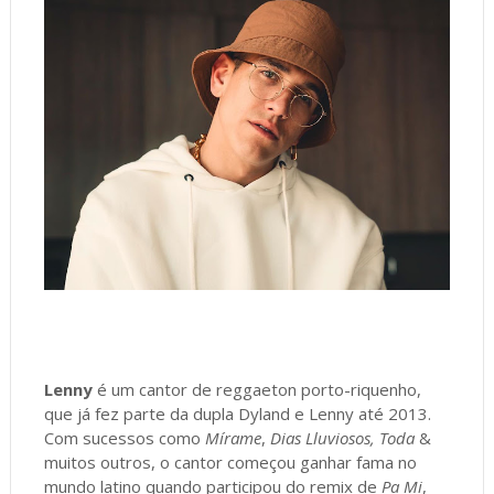
Lenny
é um cantor de reggaeton porto-riquenho,
que já fez parte da dupla Dyland e Lenny até 2013.
Com sucessos como
Mírame
,
Dias Lluviosos, Toda
&
muitos outros, o cantor começou ganhar fama no
mundo latino quando participou do remix de
Pa Mi
,