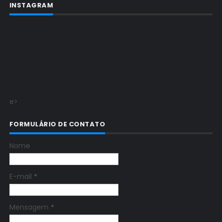
INSTAGRAM
e>
FORMULÁRIO DE CONTATO
Nome
E-mail
*
Mensagem
*