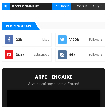
POST
COMMENT
FACEBOOK
BLOGGER
DISQUS
REDES SOCIAIS
22k
1.120k
Likes
Followers
31.4k
96k
Subscribes
Followers
ARPE - ENCAIXE
Ative a notificação para a Estreia!