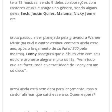
tera 13 músicas, sendo 9 delas colaborações com
cantores atuais e antigos no gênero, sendo alguns
deles
Sech, Justin Quiles, Maluma, Nicky Jam
e
etc.
Krack
passou a ser planejado pela gravadora Warner
Music (na qual o cantor assinou contrato ainda esse
ano, após o lançamento de
La Pared 360
pela
mesma).
Lenny
assegura que o álbum vem com seu
estilo e promete alegrar muito os fãs, "Vem tudo
que sei fazer, toda a versatilidade de Lenny em um
só disco".
Krack
ainda está sem data para lançamento, mas o
cantor afirmar que sairá esse ano. Quem espera?