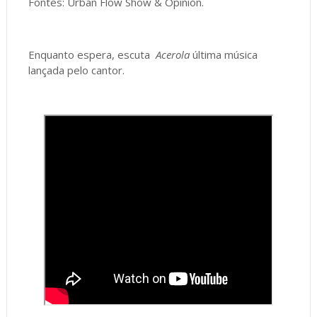
Fontes: Urban Flow Show & Opinión.
Enquanto espera, escuta
Acerola
última música
lançada pelo cantor.