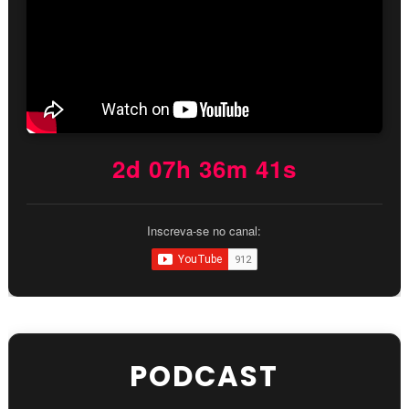
2d 07h 36m 40s
Inscreva-se no canal:
PODCAST