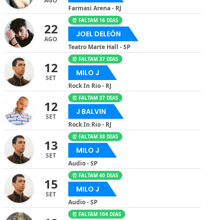
AGO
Farmasi Arena - RJ
⏰ FALTAM 16 DIAS
22
JOEL DELEÓN
AGO
Teatro Marte Hall - SP
⏰ FALTAM 37 DIAS
12
MILO J
SET
Rock In Rio - RJ
⏰ FALTAM 37 DIAS
12
J BALVIN
SET
Rock In Rio - RJ
⏰ FALTAM 38 DIAS
13
MILO J
SET
Audio - SP
⏰ FALTAM 40 DIAS
15
MILO J
SET
Audio - SP
⏰ FALTAM 104 DIAS