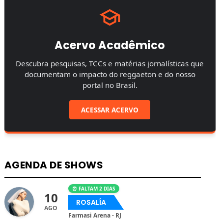
Acervo Acadêmico
Descubra pesquisas, TCCs e matérias jornalísticas que
documentam o impacto do reggaeton e do nosso
portal no Brasil.
ACESSAR ACERVO
AGENDA DE SHOWS
⏰ FALTAM 2 DIAS
10
ROSALÍA
AGO
Farmasi Arena - RJ