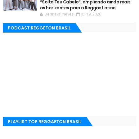
“Solta Teu Cabelo”, ampliando ainda mais
os horizontes para o Reggae Latino
Dermeval Neves
Jul 19, 2026
PODCAST REGGETON BRASIL
PLAYLIST TOP REGGAETON BRASIL