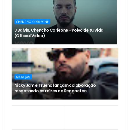
CHENCHO CORLEONE
J Balvin, Chencho Corleone - Polvo de tu Vida
(Official Video)
NICKY JAM
Nicky Jam e Trueno lançam colaboração
resgatando as raízes do Reggaeton