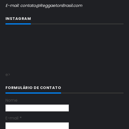
E-mail: contato@ReggaetonBrasil.com
INSTAGRAM
e>
FORMULÁRIO DE CONTATO
Nome
E-mail
*