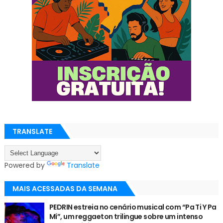
TRANSLATE
Powered by
Translate
MAIS ACESSADAS DA SEMANA
PEDRIN estreia no cenário musical com “Pa Ti Y Pa
Mí”, um reggaeton trilingue sobre um intenso