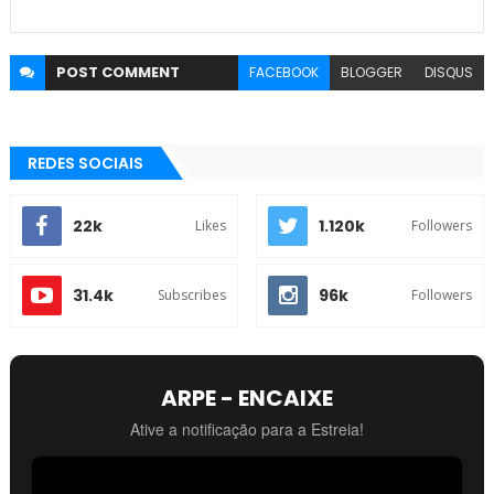
POST
COMMENT
FACEBOOK
BLOGGER
DISQUS
REDES SOCIAIS
22k
1.120k
Likes
Followers
31.4k
96k
Subscribes
Followers
ARPE - ENCAIXE
Ative a notificação para a Estreia!