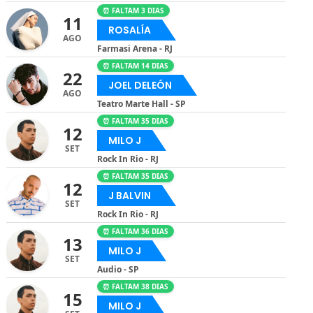
⏰ FALTAM 3 DIAS
11
ROSALÍA
AGO
Farmasi Arena - RJ
⏰ FALTAM 14 DIAS
22
JOEL DELEÓN
AGO
Teatro Marte Hall - SP
⏰ FALTAM 35 DIAS
12
MILO J
SET
Rock In Rio - RJ
⏰ FALTAM 35 DIAS
12
J BALVIN
SET
Rock In Rio - RJ
⏰ FALTAM 36 DIAS
13
MILO J
SET
Audio - SP
⏰ FALTAM 38 DIAS
15
MILO J