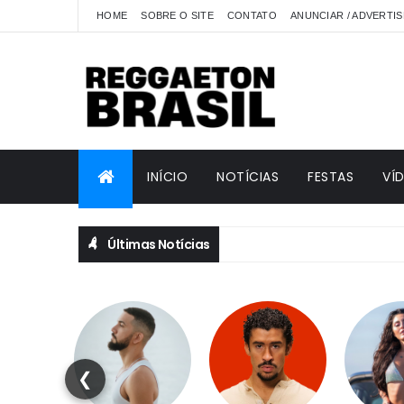
HOME
SOBRE O SITE
CONTATO
ANUNCIAR / ADVERTIS
INÍCIO
NOTÍCIAS
FESTAS
VÍ
Últimas Notícias
❮