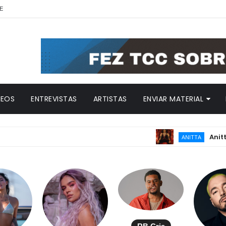
E
DEOS
ENTREVISTAS
ARTISTAS
ENVIAR MATERIAL
Anitta revela
ANITTA