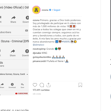
tingir o recorde.