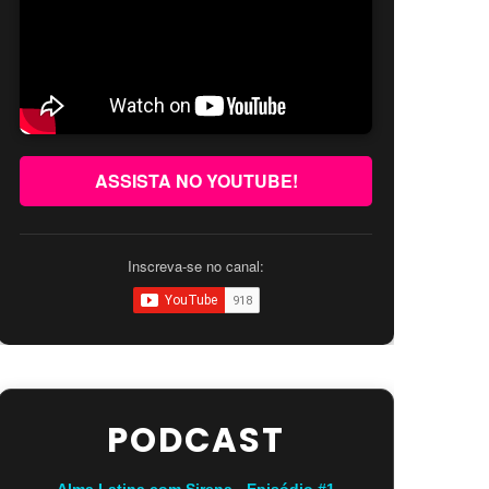
ASSISTA NO YOUTUBE!
Inscreva-se no canal:
PODCAST
Alma Latina com Sirena - Episódio #1