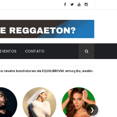
EVENTOS
CONTATO
 bastidores de EQUILIBRIVM: emoção, essência e os desafios de u
❯