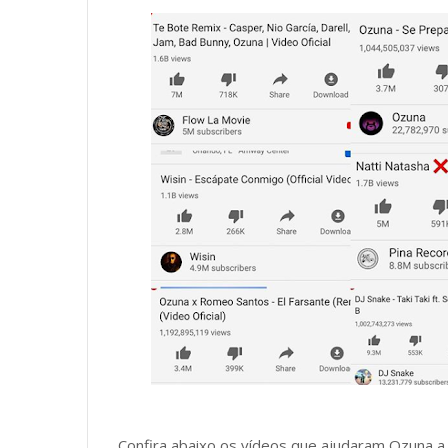
Confira abaixo os vídeos que ajudaram Ozuna a a