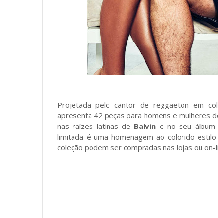
Projetada pelo cantor de reggaeton em co
apresenta 42 peças para homens e mulheres des
nas raízes latinas de
Balvin
e no seu álbu
limitada é uma homenagem ao colorido estilo 
coleção podem ser compradas nas lojas ou on-l