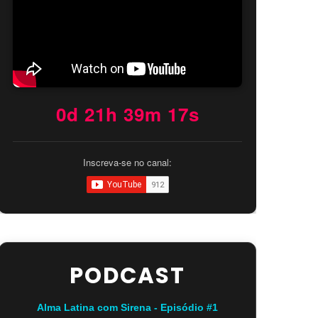
0d 21h 39m 16s
Inscreva-se no canal:
PODCAST
Alma Latina com Sirena - Episódio #1