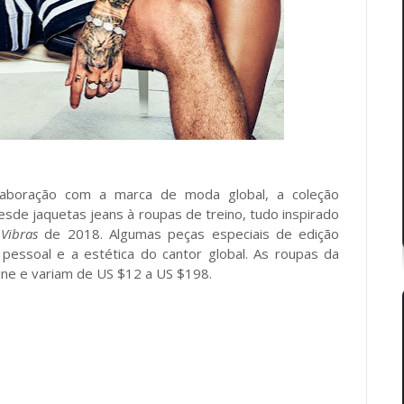
laboração com a marca de moda global, a coleção
de jaquetas jeans à roupas de treino, tudo inspirado
m
Vibras
de 2018. Algumas peças especiais de edição
pessoal e a estética do cantor global. As roupas da
ine e variam de US $12 a US $198.