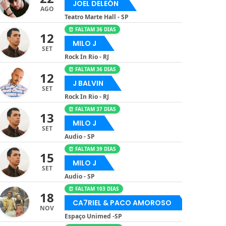
JOEL DELEÓN
AGO
Teatro Marte Hall - SP
⏰ FALTAM 36 DIAS
12
MILO J
SET
Rock In Rio - RJ
⏰ FALTAM 36 DIAS
12
J BALVIN
SET
Rock In Rio - RJ
⏰ FALTAM 37 DIAS
13
MILO J
SET
Audio - SP
⏰ FALTAM 39 DIAS
15
MILO J
SET
Audio - SP
⏰ FALTAM 103 DIAS
18
CA7RIEL & PACO AMOROSO
NOV
Espaço Unimed -SP