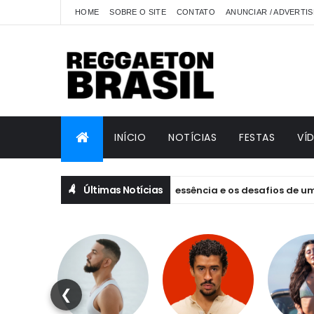
HOME
SOBRE O SITE
CONTATO
ANUNCIAR / ADVERTIS
INÍCIO
NOTÍCIAS
FESTAS
VÍ
Últimas Notícias
res de EQUILIBRIVM: emoção, essência e os desafios de um projet
❮