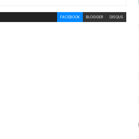
FACEBOOK
BLOGGER
DISQUS