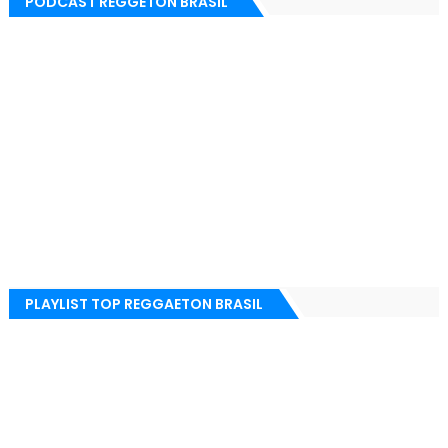
PODCAST REGGETON BRASIL
PLAYLIST TOP REGGAETON BRASIL