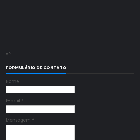
e>
FORMULÁRIO DE CONTATO
Nome
E-mail
*
Mensagem
*