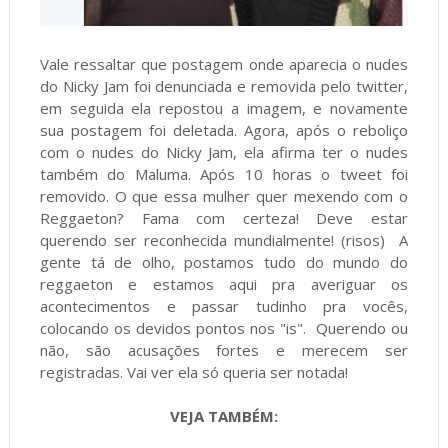
Vale ressaltar que postagem onde aparecia o nudes
do Nicky Jam foi denunciada e removida pelo twitter,
em seguida ela repostou a imagem, e novamente
sua postagem foi deletada. Agora, após o reboliço
com o nudes do Nicky Jam, ela afirma ter o nudes
também do Maluma. Após 10 horas o tweet foi
removido. O que essa mulher quer mexendo com o
Reggaeton? Fama com certeza! Deve estar
querendo ser reconhecida mundialmente! (risos) A
gente tá de olho, postamos tudo do mundo do
reggaeton e estamos aqui pra averiguar os
acontecimentos e passar tudinho pra vocês,
colocando os devidos pontos nos "is". Querendo ou
não, são acusações fortes e merecem ser
registradas. Vai ver ela só queria ser notada!
VEJA TAMBÉM: