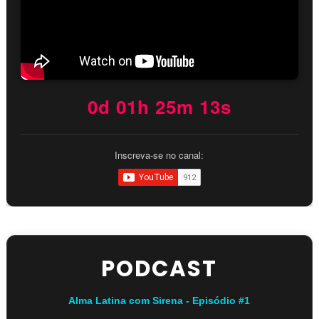
0d 01h 25m 12s
Inscreva-se no canal:
PODCAST
Alma Latina com Sirena - Episódio #1