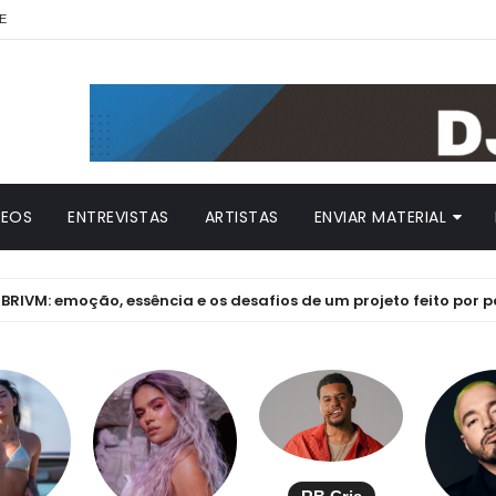
E
DEOS
ENTREVISTAS
ARTISTAS
ENVIAR MATERIAL
moção, essência e os desafios de um projeto feito por paixão sem