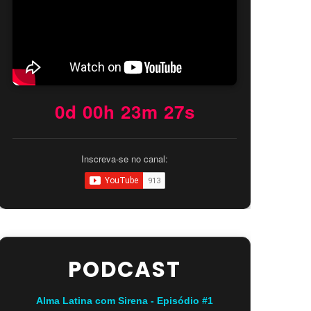
0d 00h 23m 25s
Inscreva-se no canal:
PODCAST
Alma Latina com Sirena - Episódio #1