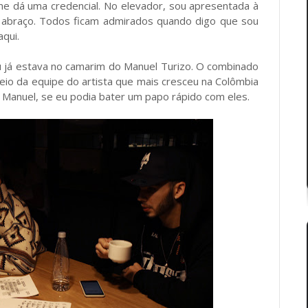
 me dá uma credencial. No elevador, sou apresentada à
abraço. Todos ficam admirados quando digo que sou
aqui.
u já estava no camarim do Manuel Turizo. O combinado
meio da equipe do artista que mais cresceu na Colômbia
o Manuel, se eu podia bater um papo rápido com eles.