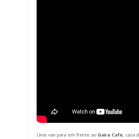
Uma van para em frente ao
Gaira Cafe
, casa