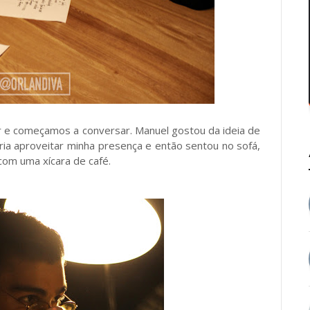
r e começamos a conversar. Manuel gostou da ideia de
eria aproveitar minha presença e então sentou no sofá,
 com uma xícara de café.