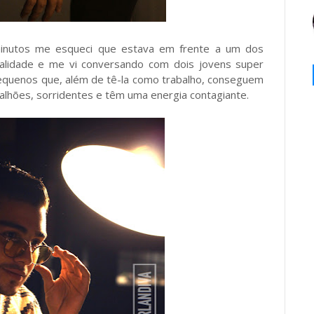
minutos me esqueci que estava em frente a um dos
ualidade e me vi conversando com dois jovens super
equenos que, além de tê-la como trabalho, conseguem
calhões, sorridentes e têm uma energia contagiante.