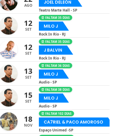
JOEL DELEÓN
AGO
Teatro Marte Hall - SP
⏰ FALTAM 35 DIAS
12
MILO J
SET
Rock In Rio - RJ
⏰ FALTAM 35 DIAS
12
J BALVIN
SET
Rock In Rio - RJ
⏰ FALTAM 36 DIAS
13
MILO J
SET
Audio - SP
⏰ FALTAM 38 DIAS
15
MILO J
SET
Audio - SP
⏰ FALTAM 102 DIAS
18
CA7RIEL & PACO AMOROSO
NOV
Espaço Unimed -SP