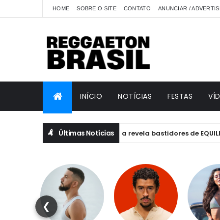
HOME
SOBRE O SITE
CONTATO
ANUNCIAR / ADVERTIS
INÍCIO
NOTÍCIAS
FESTAS
VÍ
Últimas Notícias
Anitta revela bastidores de EQUILIBRIVM: e
ANITTA
❮