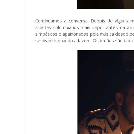
Continuamos a conversa. Depois de alguns 
artistas colombianos mais importantes da at
simpáticos e apaixonados pela música desde p
se divertir quando a fazem. Os irmãos são brin