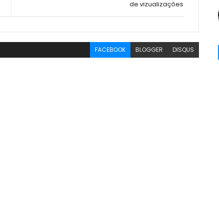
de vizualizações
FACEBOOK
BLOGGER
DISQUS