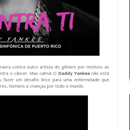
raera contra outro artista do gênero por motivos as
ontra o câncer. Mas calma! O
Daddy Yankee
não está
u fazer um desafio lírico para uma enfermidade que
eres, homens e crianças por todo o mundo.