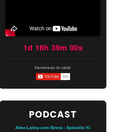
1d 18h 38m 59s
Inscreva-se no canal:
PODCAST
Alma Latina com Sirena - Episódio #1