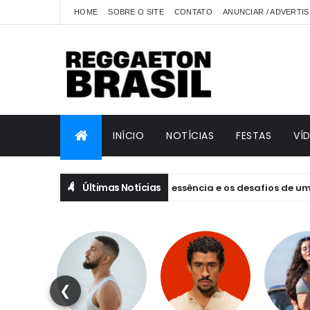
HOME
SOBRE O SITE
CONTATO
ANUNCIAR / ADVERTIS
INÍCIO
NOTÍCIAS
FESTAS
VÍ
Últimas Notícias
s de EQUILIBRIVM: emoção, essência e os desafios de um projeto f
❮