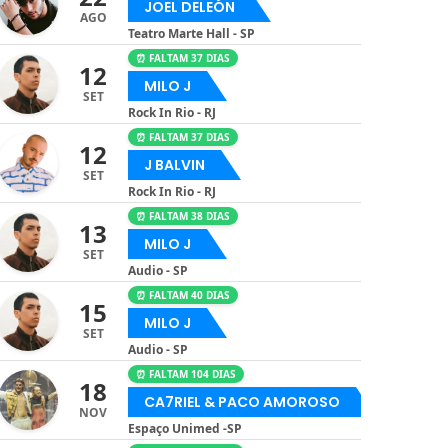
JOEL DELEÓN
AGO
Teatro Marte Hall - SP
⏰ FALTAM 37 DIAS
12
MILO J
SET
Rock In Rio - RJ
⏰ FALTAM 37 DIAS
12
J BALVIN
SET
Rock In Rio - RJ
⏰ FALTAM 38 DIAS
13
MILO J
SET
Audio - SP
⏰ FALTAM 40 DIAS
15
MILO J
SET
Audio - SP
⏰ FALTAM 104 DIAS
18
CA7RIEL & PACO AMOROSO
NOV
Espaço Unimed -SP