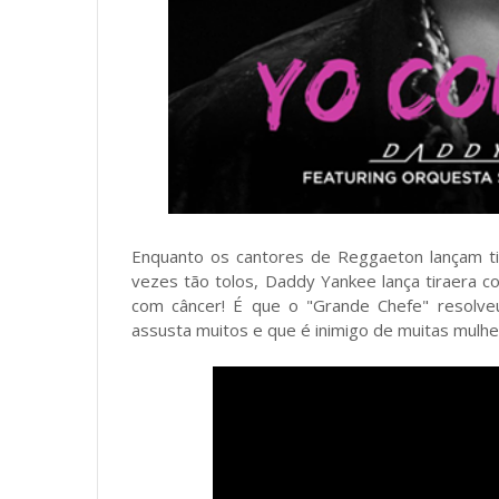
Enquanto os cantores de Reggaeton lançam ti
vezes tão tolos, Daddy Yankee lança tiraera c
com câncer! É que o "Grande Chefe" resolve
assusta muitos e que é inimigo de muitas mulh