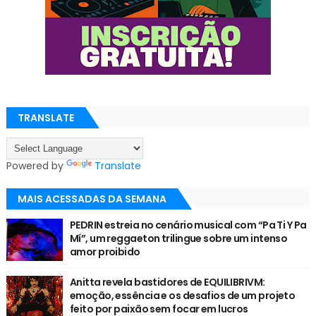
TRANSLATE
Powered by
Translate
MAIS ACESSADAS DA SEMANA
PEDRIN estreia no cenário musical com “Pa Ti Y Pa
Mí”, um reggaeton trilingue sobre um intenso
amor proibido
Anitta revela bastidores de EQUILIBRIVM:
emoção, essência e os desafios de um projeto
feito por paixão sem focar em lucros