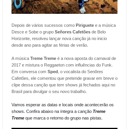
Depois de vários sucessos como
Piriguete
e a música
Desce e Sobe o grupo
Señores Cafetões
de Belo
Horizonte, resolveu lançar nova canção já no inicio
desde ano para agitar as férias de verão.
A música
Treme Treme
é a nova aposta do carnaval de
2017 e mistura o Reggaeton com influências do Funk.
Em conversa com
Sped
, o vocalista do Senõres
Cafetões, ele comentou que pretende gravar em breve o
clipe dessa canção que tem shows já fechados aqui no
Brasil para divulgar o seu novo trabalho.
Vamos esperar as datas e locais onde acontecerão os
shows. Confira abaixo na íntegra a canção
Treme
Treme
que marca o retorno do grupo nas pistas.