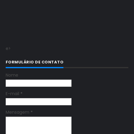
e>
FORMULÁRIO DE CONTATO
Nome
E-mail
*
Mensagem
*