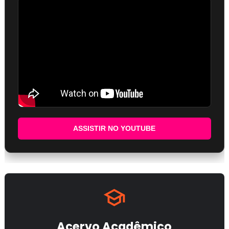
ASSISTIR NO YOUTUBE
Acervo Acadêmico