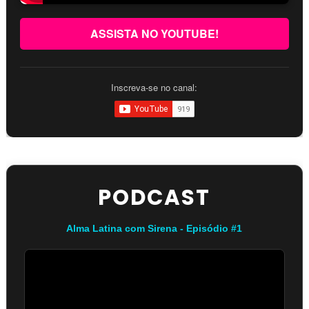
ASSISTA NO YOUTUBE!
Inscreva-se no canal:
PODCAST
Alma Latina com Sirena - Episódio #1