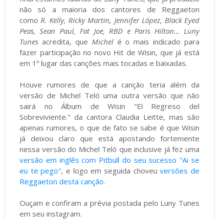
não só a maioria dos cantores de Reggaeton
como
R. Kelly, Ricky Martin, Jennifer López, Black Eyed
Peas, Sean Paul, Fat Joe, RBD e Paris Hilton... Luny
Tunes
acredita, que
Michel
é o mais indicado para
fazer participação no novo Hit de Wisin, que já está
em 1º lugar das canções mais tocadas e baixadas.
Houve rumores de que a canção teria além da
versão de Michel Teló uma outra versão que não
sairá no Álbum de Wisin "El Regreso del
Sobreviviente." da cantora Claudia Leitte, mas são
apenas rumores, o que de fato se sabe é que Wisin
já deixou claro que está apostando fortemente
nessa versão do Michel Teló que inclusive já fez uma
versão em inglês com Pitbull do seu sucesso "Ai se
eu te pego"
, e logo em seguida choveu
versões de
Reggaeton desta canção.
Ouçam e confiram a prévia postada pelo Luny Tunes
em seu instagram.