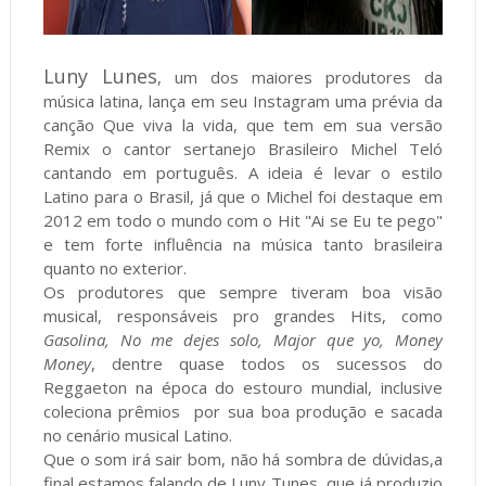
Luny Lunes
, um dos maiores produtores da
música latina, lança em seu Instagram uma prévia da
canção Que viva la vida, que tem em sua versão
Remix o cantor sertanejo Brasileiro Michel Teló
cantando em português. A ideia é levar o estilo
Latino para o Brasil, já que o Michel foi destaque em
2012 em todo o mundo com o Hit "Ai se Eu te pego"
e tem forte influência na música tanto brasileira
quanto no exterior.
Os produtores que sempre tiveram boa visão
musical, responsáveis pro grandes Hits, como
Gasolina, No me dejes solo, Major que yo,
Money
Money
, dentre quase todos os sucessos do
Reggaeton na época do estouro mundial, inclusive
coleciona prêmios por sua boa produção e sacada
no cenário musical Latino.
Que o som irá sair bom, não há sombra de dúvidas,a
final estamos falando de Luny Tunes, que já produzio