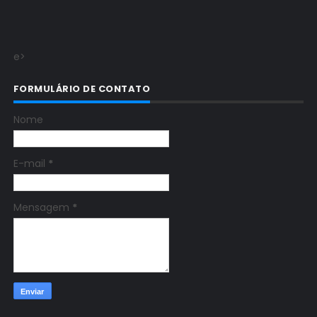
e>
FORMULÁRIO DE CONTATO
Nome
E-mail
*
Mensagem
*