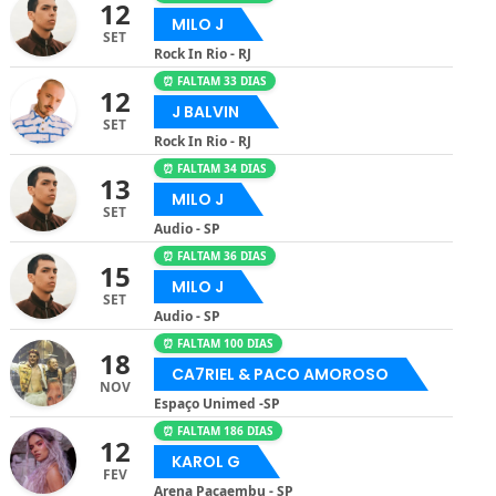
12
MILO J
SET
Rock In Rio - RJ
⏰ FALTAM 33 DIAS
12
J BALVIN
SET
Rock In Rio - RJ
⏰ FALTAM 34 DIAS
13
MILO J
SET
Audio - SP
⏰ FALTAM 36 DIAS
15
MILO J
SET
Audio - SP
⏰ FALTAM 100 DIAS
18
CA7RIEL & PACO AMOROSO
NOV
Espaço Unimed -SP
⏰ FALTAM 186 DIAS
12
KAROL G
FEV
Arena Pacaembu - SP