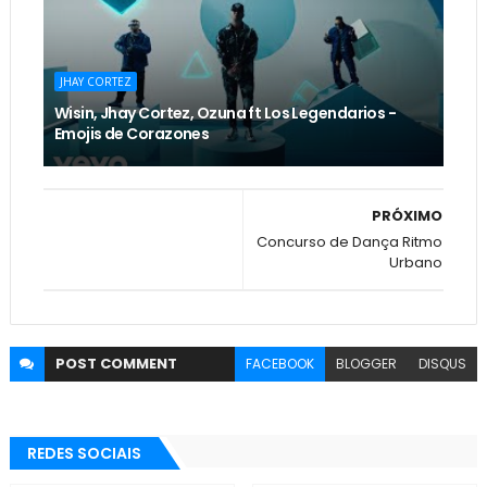
JHAY CORTEZ
Wisin, Jhay Cortez, Ozuna ft Los Legendarios -
Emojis de Corazones
PRÓXIMO
Concurso de Dança Ritmo
Urbano
POST
COMMENT
FACEBOOK
BLOGGER
DISQUS
REDES SOCIAIS