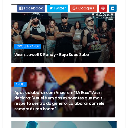
Facebook
Twitter
Google+
JOWELL & RANDY
Wisin, Jowell & Randy - Baja Sube Sube
ANUEL
Após colaborar com Anuel em "Mi Exxx" Wisin
declara: "Anuel é um dos expoentes que mais
respeito dentro do gênero, colaborar com ele
sempre é uma honra"