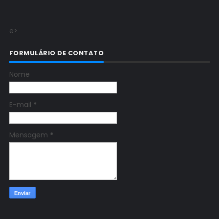
e>
FORMULÁRIO DE CONTATO
Nome
E-mail
*
Mensagem
*