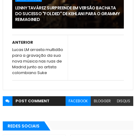
LENNY TAVÁREZ SURPREENDE EM VERSÃO BACHATA
DO SUCESSO "FOLDED" DE KEHLANI PARA O GRAMMY
REIMAGINED
ANTERIOR
Lucas LM arrasta multidão
para a gravação da sua
nova música nas ruas de
Madrid junto ao artista
colombiano Suke
POST
COMMENT
FACEBOOK
BLOGGER
DISQUS
REDES SOCIAIS