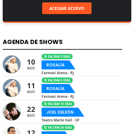
ACESSAR ACERVO
AGENDA DE SHOWS
⏰ FALTAM 3 DIAS
10
ROSALÍA
AGO
Farmasi Arena - RJ
⏰ FALTAM 4 DIAS
11
ROSALÍA
AGO
Farmasi Arena - RJ
⏰ FALTAM 15 DIAS
22
JOEL DELEÓN
AGO
Teatro Marte Hall - SP
⏰ FALTAM 36 DIAS
12