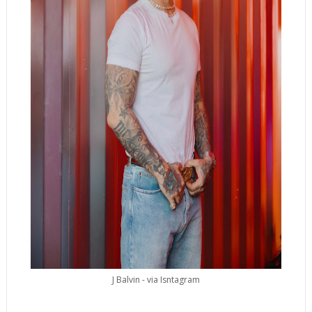
J Balvin - via Isntagram