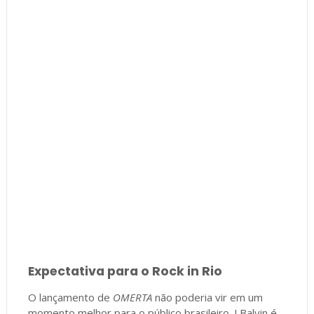
Expectativa para o Rock in Rio
O lançamento de
OMERTA
não poderia vir em um
momento melhor para o público brasileiro. J Balvin é