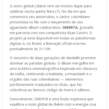
O astro global J Balvin tem um motivo duplo para
celebrar nesta quinta-feira (7). No dia em que
comemora seu aniversário, o cantor colombiano
presenteia os fãs com o lançamento de seu
aguardado álbum colaborativo,
OMERTA
, gravado
em parceria com seu compatriota Ryan Castro. O
projeto já está disponível em todas as plataformas
digitais e, no Brasil, a liberação oficial ocorreu
pontualmente às 21:10h.
O encontro de duas gerações de Medellín promete
dominar as paradas globais. O álbum mergulha em
uma estética cinematográfica inspirada em clássicos
da máfia, celebrando a lealdade, a irmandade e o
orgulho das ruas colombianas — elementos
perfeitamente traduzidos no título, que faz
referência ao famoso código de honra e silêncio.
Sonoramente,
OMERTA
é uma fusão explosiva que
equilibra a visão global de Balvin com a energia crua