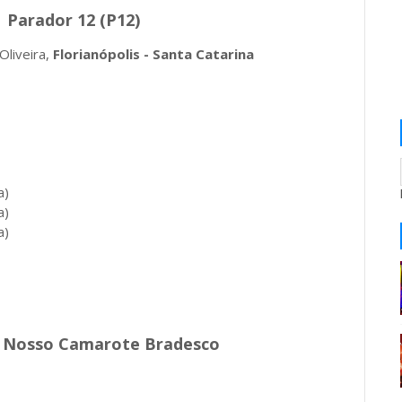
Parador 12 (P12)
Oliveira,
Florianópolis - Santa Catarina
a)
a)
a)
 Nosso Camarote Bradesco