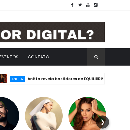
EVENTOS
CONTATO
Anitta revela bastidores de EQUILIBRIVM: emoção, essência 
TTA
❯