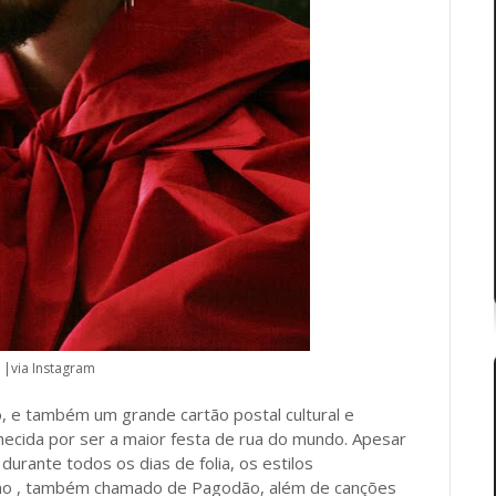
n |via Instagram
o, e também um grande cartão postal cultural e
onhecida por ser a maior festa de rua do mundo. Apesar
urante todos os dias de folia, os estilos
no , também chamado de Pagodão, além de canções