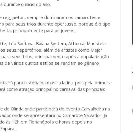
 durante o início do ano.
k e reggaeton, sempre dominaram os camarotes e
o para seus trios durante opercusso, porque é o tipo
esta, principalmente para os jovens.
itte, Léo Santana, Baiana System, Attoxxá, Maristela
nos seus repertórios, além de artistas como Major
para seus trios, principalmente após a popularização
as de vários outros estilos se rendam ao gênero
trará para história da música latina, pois pela primeira
rá como atração principal no carnaval das principais
de de Olinda onde participará do evento Carvalheira na
alvador onde se apresentará no Camarote Salvador. Já
ndo às 12h em Florianópolis e horas depois no
Sapucaí.