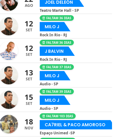
JOEL DELEÓN
AGO
Teatro Marte Hall - SP
⏰ FALTAM 36 DIAS
12
MILO J
SET
Rock In Rio - RJ
⏰ FALTAM 36 DIAS
12
J BALVIN
SET
Rock In Rio - RJ
⏰ FALTAM 37 DIAS
13
MILO J
SET
Audio - SP
⏰ FALTAM 39 DIAS
15
MILO J
SET
Audio - SP
⏰ FALTAM 103 DIAS
18
CA7RIEL & PACO AMOROSO
NOV
Espaço Unimed -SP