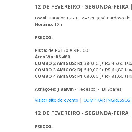
12 DE FEVEREIRO -
SEGUNDA-FEIRA | 
Local:
Parador 12 - P12 - Ser. José Cardoso de 
Horário:
12h
PREÇOS:
Pista:
de R$170 e R$ 200
Área Vip: R$ 480
COMBO 2 AMIGOS:
R$ 380,00 (+ R$ 45,60 tax
COMBO 3 AMIGOS:
R$ 540,00 (+ R$ 64,80 tax
COMBO 4 AMIGOS:
R$ 680,00 (+ R$ 81,60 tax
Atrações:
J Balvin
• Tedesco • Lu Soares
Visitar site do evento
|
COMPRAR INGRESSOS
12 DE FEVEREIRO -
SEGUNDA-FEIRA|
PREÇOS: