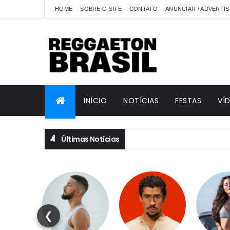
HOME
SOBRE O SITE
CONTATO
ANUNCIAR / ADVERTIS
INÍCIO
NOTÍCIAS
FESTAS
VÍ
Últimas Notícias
❮