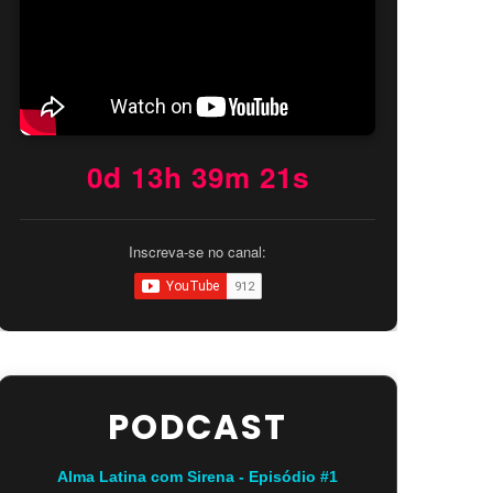
0d 13h 39m 20s
Inscreva-se no canal:
PODCAST
Alma Latina com Sirena - Episódio #1