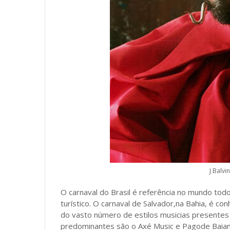
J Balvi
O carnaval do Brasil é referência no mundo tod
turístico. O carnaval de Salvador,na Bahia, é c
do vasto número de estilos musicias presentes d
predominantes são o Axé Music e Pagode Baia