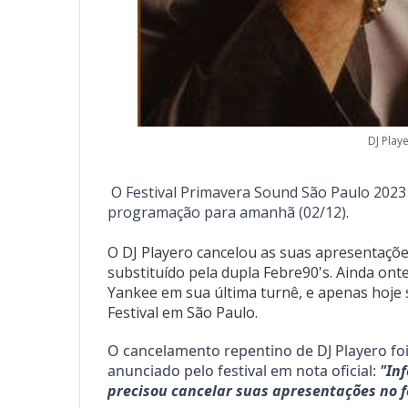
DJ Play
O Festival Primavera Sound São Paulo 2023 
programação para amanhã (02/12).

O DJ Playero cancelou as suas apresentações
substituído pela dupla Febre90's. Ainda on
Yankee em sua última turnê, e apenas hoje s
Festival em São Paulo.
O cancelamento repentino de DJ Playero foi
anunciado pelo festival em nota oficial: 
"Inf
precisou cancelar suas apresentações no f