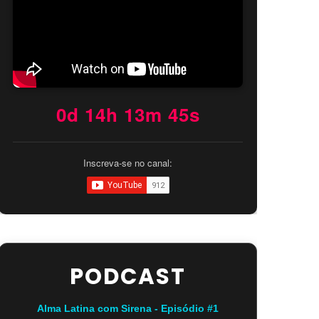
0d 14h 13m 44s
Inscreva-se no canal:
PODCAST
Alma Latina com Sirena - Episódio #1