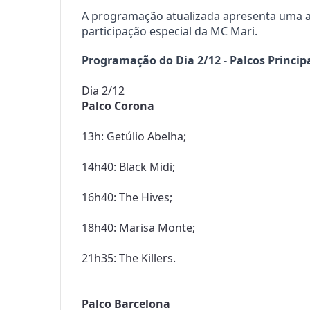
A programação atualizada apresenta uma ad
participação especial da MC Mari.
Programação do Dia 2/12 - Palcos Principai
Palco Corona
13h: Getúlio Abelha;

14h40: Black Midi;

16h40: The Hives;

18h40: Marisa Monte;

21h35: The Killers.

Palco Barcelona