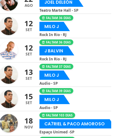
JOEL DELEÓN
AGO
Teatro Marte Hall - SP
⏰ FALTAM 36 DIAS
12
MILO J
SET
Rock In Rio - RJ
⏰ FALTAM 36 DIAS
12
J BALVIN
SET
Rock In Rio - RJ
⏰ FALTAM 37 DIAS
13
MILO J
SET
Audio - SP
⏰ FALTAM 39 DIAS
15
MILO J
SET
Audio - SP
⏰ FALTAM 103 DIAS
18
CA7RIEL & PACO AMOROSO
NOV
Espaço Unimed -SP