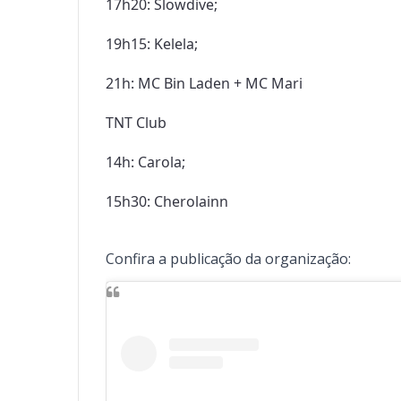
17h20: Slowdive;

19h15: Kelela;

21h: MC Bin Laden + MC Mari

TNT Club

14h: Carola;

15h30: Cherolainn
Confira a publicação da organização: