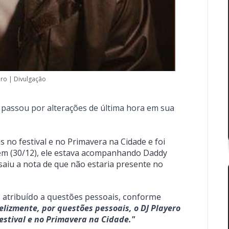
ero | Divulgação
passou por alterações de última hora em sua 
 no festival e no Primavera na Cidade e foi 
tem (30/12), ele estava acompanhando Daddy 
aiu a nota de que não estaria presente no 
 atribuído a questões pessoais, conforme 
elizmente, por questões pessoais, o DJ Playero 
estival e no Primavera na Cidade."