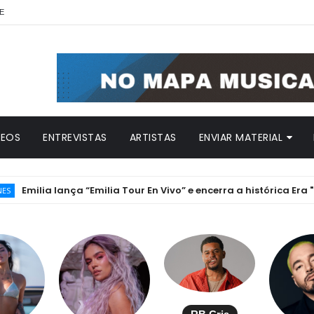
E
DEOS
ENTREVISTAS
ARTISTAS
ENVIAR MATERIAL
lia lança “Emilia Tour En Vivo” e encerra a histórica Era ".mp3" 