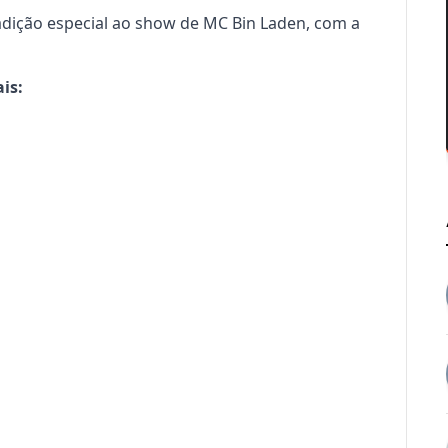
ição especial ao show de MC Bin Laden, com a 
s:
