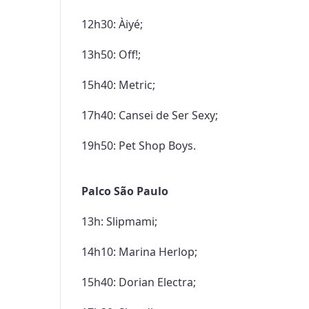
12h30: Àiyé;

13h50: Off!;

15h40: Metric;

17h40: Cansei de Ser Sexy;

19h50: Pet Shop Boys.

Palco São Paulo
13h: Slipmami;

14h10: Marina Herlop;

15h40: Dorian Electra;
