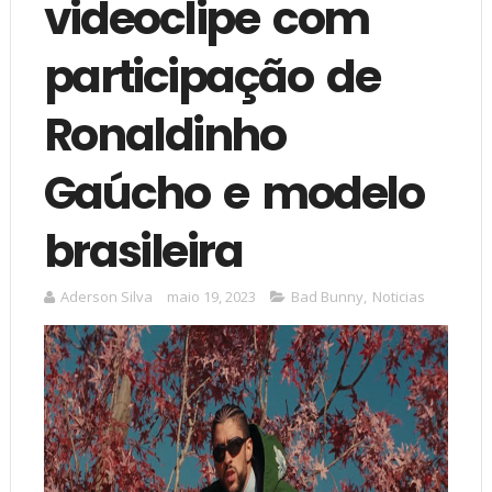
videoclipe com
participação de
Ronaldinho
Gaúcho e modelo
brasileira
Aderson Silva
maio 19, 2023
Bad Bunny
,
Noticias