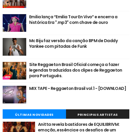
Emilia lança “Emilia Tour En Vivo” e encerra a
histórica Era ".mp3" com chave de ouro
Mc Biju faz versão da canção BPM de Daddy
Yankee com pitadas de Funk
Site Reggaeton Brasil Oficial começa a fazer
legendas traduzidas dos clipes de Reggaeton
para Português.
MIX TAPE - Reggaeton Brasil vol.1 - [DOWNLOAD]
ÚLTIMAS NOVIDADES
PRINCIPAIS ARTISTAS
Anitta revela bastidores de EQUILIBRIVM:
emoção, essência e os desafios de um