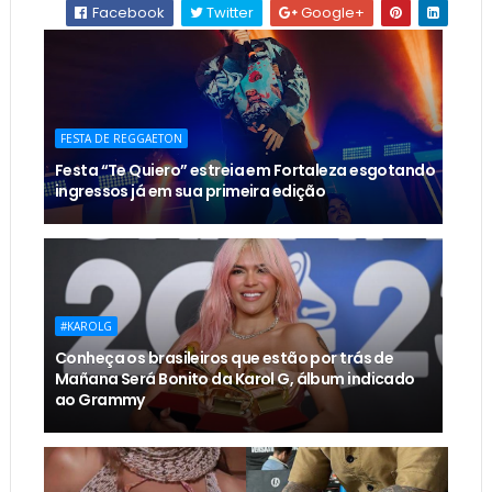
Facebook
Twitter
Google+
FESTA DE REGGAETON
Festa “Te Quiero” estreia em Fortaleza esgotando
ingressos já em sua primeira edição
#KAROLG
Conheça os brasileiros que estão por trás de
Mañana Será Bonito da Karol G, álbum indicado
ao Grammy