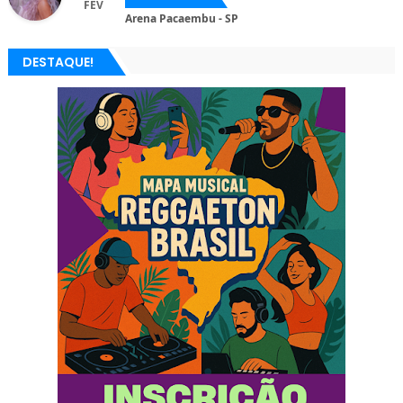
FEV
Arena Pacaembu - SP
DESTAQUE!