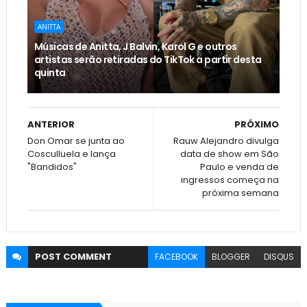
ANITTA
Músicas de Anitta, J Balvin, Karol G e outros
artistas serão retiradas do TikTok a partir desta
quinta
ANTERIOR
PRÓXIMO
Don Omar se junta ao
Rauw Alejandro divulga
Cosculluela e lança
data de show em São
"Bandidos"
Paulo e venda de
ingressos começa na
próxima semana
POST
COMMENT
FACEBOOK
BLOGGER
DISQUS