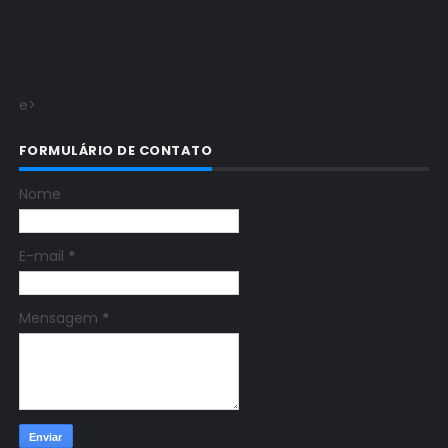
e>
FORMULÁRIO DE CONTATO
Nome
E-mail
*
Mensagem
*