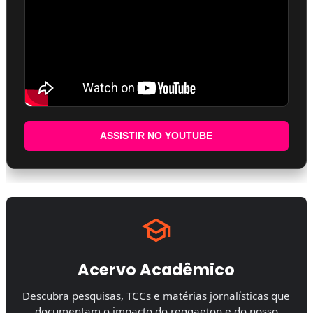
ASSISTIR NO YOUTUBE
Acervo Acadêmico
Descubra pesquisas, TCCs e matérias jornalísticas que
documentam o impacto do reggaeton e do nosso