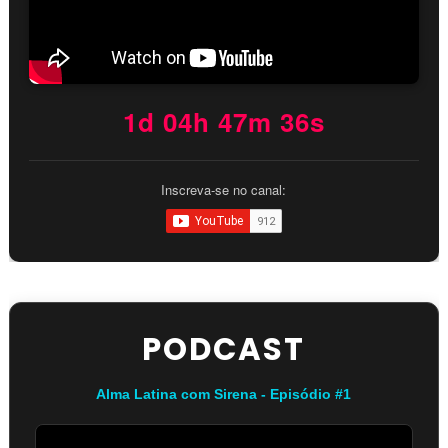
1d 04h 47m 35s
Inscreva-se no canal:
PODCAST
Alma Latina com Sirena - Episódio #1