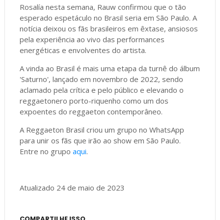
Rosalía nesta semana, Rauw confirmou que o tão
esperado espetáculo no Brasil seria em São Paulo. A
notícia deixou os fãs brasileiros em êxtase, ansiosos
pela experiência ao vivo das performances
energéticas e envolventes do artista.
A vinda ao Brasil é mais uma etapa da turnê do álbum
'Saturno', lançado em novembro de 2022, sendo
aclamado pela crítica e pelo público e elevando o
reggaetonero porto-riquenho como um dos
expoentes do reggaeton contemporâneo.
A Reggaeton Brasil criou um grupo no WhatsApp
para unir os fãs que irão ao show em São Paulo.
Entre no grupo
aqui
.
Atualizado 24 de maio de 2023
COMPARTILHE ISSO