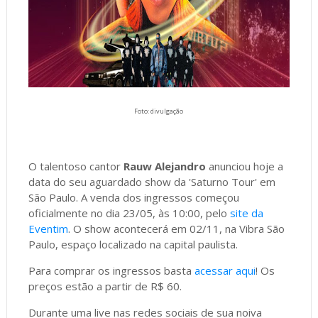
Foto: divulgação
O talentoso cantor
Rauw Alejandro
anunciou hoje a
data do seu aguardado show da 'Saturno Tour' em
São Paulo. A venda dos ingressos começou
oficialmente no dia 23/05, às 10:00, pelo
site da
Eventim
. O show acontecerá em 02/11, na Vibra São
Paulo, espaço localizado na capital paulista.
Para comprar os ingressos basta
acessar aqui
! Os
preços estão a partir de R$ 60.
Durante uma live nas redes sociais de sua noiva