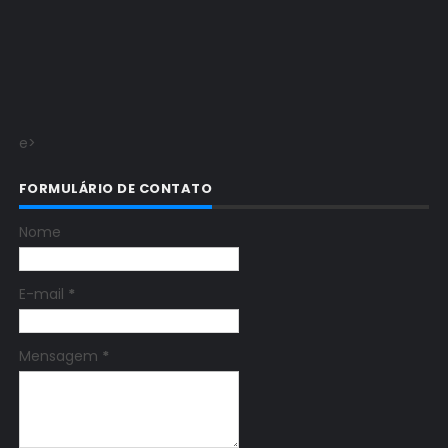
e>
FORMULÁRIO DE CONTATO
Nome
E-mail
*
Mensagem
*