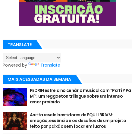
TRANSLATE
Powered by
Translate
MAIS ACESSADAS DA SEMANA
PEDRIN estreia no cenário musical com “Pa Ti Y Pa
Mí”, um reggaeton trilingue sobre um intenso
amor proibido
Anitta revela bastidores de EQUILIBRIVM:
emoção, essência e os desafios de um projeto
feito por paixão sem focar em lucros