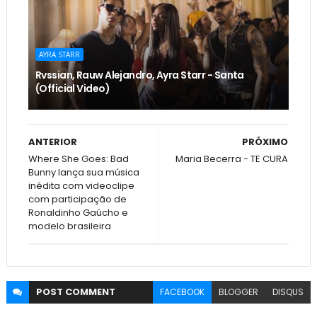
AYRA STARR
Rvssian, Rauw Alejandro, Ayra Starr - Santa
(Official Video)
ANTERIOR
PRÓXIMO
Where She Goes: Bad
Maria Becerra - TE CURA
Bunny lança sua música
inédita com videoclipe
com participação de
Ronaldinho Gaúcho e
modelo brasileira
POST
COMMENT
FACEBOOK
BLOGGER
DISQUS