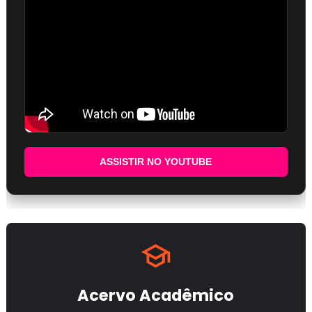
ASSISTIR NO YOUTUBE
Acervo Acadêmico