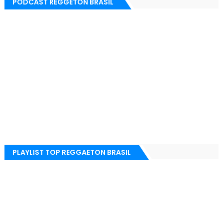
PODCAST REGGETON BRASIL
PLAYLIST TOP REGGAETON BRASIL