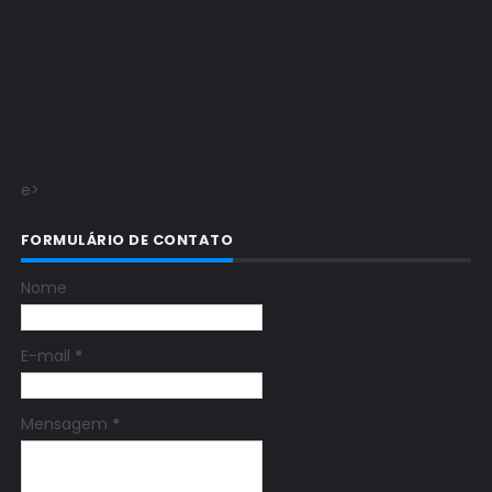
e>
FORMULÁRIO DE CONTATO
Nome
E-mail
*
Mensagem
*