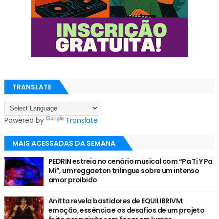
TRANSLATE
Powered by
Translate
MAIS ACESSADAS DA SEMANA
PEDRIN estreia no cenário musical com “Pa Ti Y Pa
Mí”, um reggaeton trilingue sobre um intenso
amor proibido
Anitta revela bastidores de EQUILIBRIVM:
emoção, essência e os desafios de um projeto