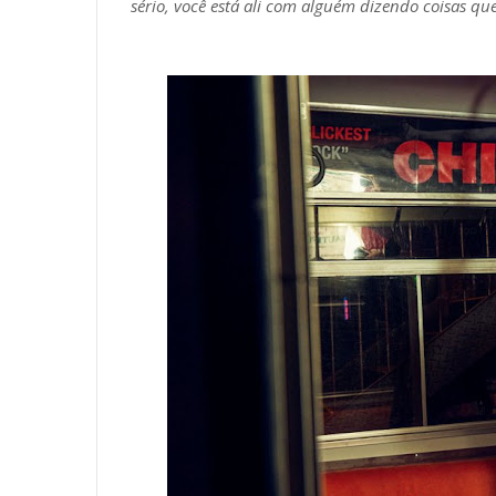
sério, você está ali com alguém dizendo coisas qu