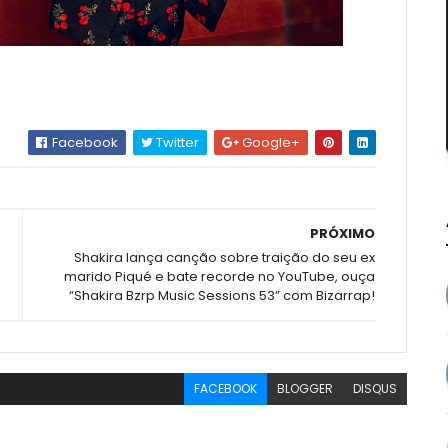
Facebook
Twitter
Google+
PRÓXIMO
Shakira lança canção sobre traição do seu ex
marido Piqué e bate recorde no YouTube, ouça
“Shakira Bzrp Music Sessions 53” com Bizarrap!
FACEBOOK
BLOGGER
DISQUS