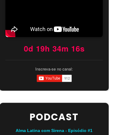
0d 19h 34m 14s
Inscreva-se no canal:
PODCAST
Alma Latina com Sirena - Episódio #1