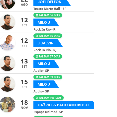
JOEL DELEÓN
AGO
Teatro Marte Hall - SP
⏰ FALTAM 36 DIAS
12
MILO J
SET
Rock In Rio - RJ
⏰ FALTAM 36 DIAS
12
J BALVIN
SET
Rock In Rio - RJ
⏰ FALTAM 37 DIAS
13
MILO J
SET
Audio - SP
⏰ FALTAM 39 DIAS
15
MILO J
SET
Audio - SP
⏰ FALTAM 103 DIAS
18
CA7RIEL & PACO AMOROSO
NOV
Espaço Unimed -SP