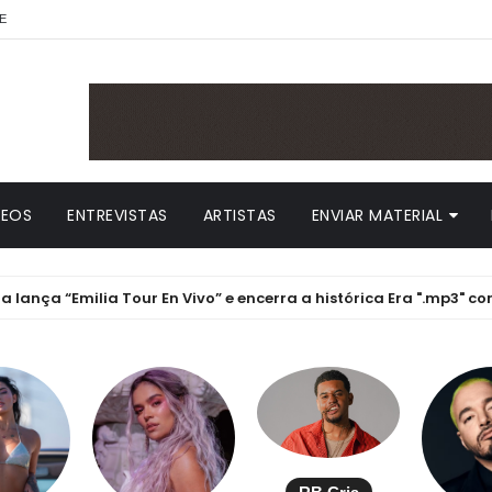
E
DEOS
ENTREVISTAS
ARTISTAS
ENVIAR MATERIAL
 “Emilia Tour En Vivo” e encerra a histórica Era ".mp3" com chav