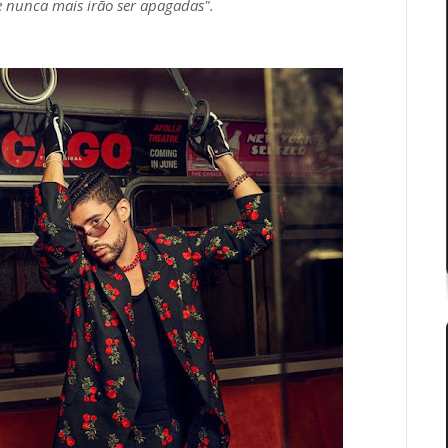
e nunca mais irão ser apagadas".