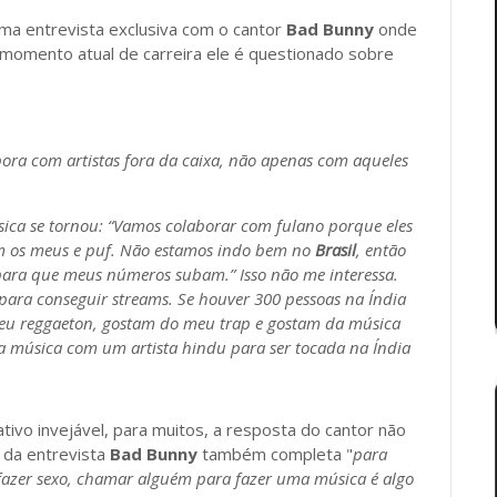
uma entrevista exclusiva com o cantor
Bad Bunny
onde
 momento atual de carreira ele é questionado sobre
bora com artistas fora da caixa, não apenas com aqueles
sica se tornou: “Vamos colaborar com fulano porque eles
m os meus e puf. Não estamos indo bem no
Brasil
, então
 para que meus números subam.” Isso não me interessa.
para conseguir streams. Se houver 300 pessoas na Índia
eu reggaeton, gostam do meu trap e gostam da música
a música com um artista hindu para ser tocada na Índia
tivo invejável, para muitos, a resposta do cantor não
da entrevista
Bad Bunny
também completa "
para
zer sexo, chamar alguém para fazer uma música é algo