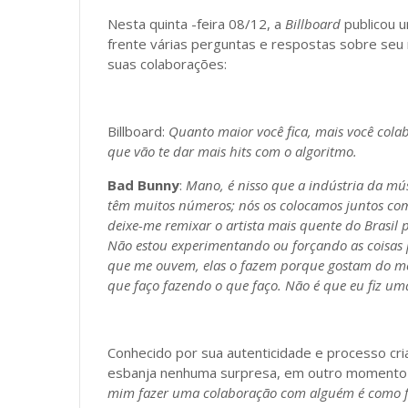
Nesta quinta -feira 08/12, a
Billboard
publicou 
frente várias perguntas e respostas sobre seu
suas colaborações:
Billboard:
Quanto maior você fica, mais você cola
que vão te dar mais hits com o algoritmo.
Bad Bunny
:
Mano, é nisso que a indústria da mú
têm muitos números; nós os colocamos juntos co
deixe-me remixar o artista mais quente do Brasil
Não estou experimentando ou forçando as coisas 
que me ouvem, elas o fazem porque gostam do m
que faço fazendo o que faço. Não é que eu fiz um
Conhecido por sua autenticidade e processo cria
esbanja nenhuma surpresa, em outro momento 
mim fazer uma colaboração com alguém é como fa