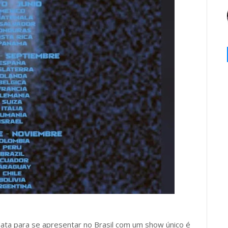
ta para se apresentar no Brasil com um show único é