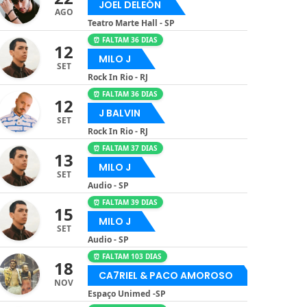
JOEL DELEÓN
AGO
Teatro Marte Hall - SP
⏰ FALTAM 36 DIAS
12
MILO J
SET
Rock In Rio - RJ
⏰ FALTAM 36 DIAS
12
J BALVIN
SET
Rock In Rio - RJ
⏰ FALTAM 37 DIAS
13
MILO J
SET
Audio - SP
⏰ FALTAM 39 DIAS
15
MILO J
SET
Audio - SP
⏰ FALTAM 103 DIAS
18
CA7RIEL & PACO AMOROSO
NOV
Espaço Unimed -SP