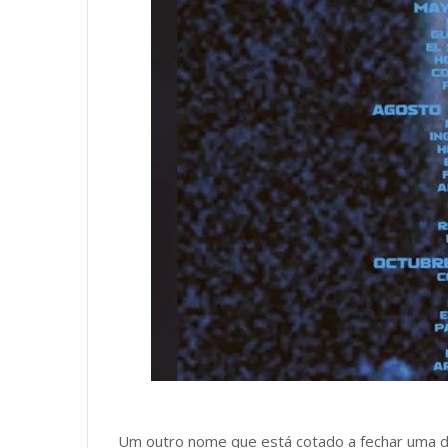
Um outro nome que está cotado a fechar uma da