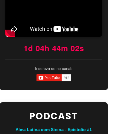
1d 04h 44m 00s
Inscreva-se no canal:
PODCAST
Alma Latina com Sirena - Episódio #1