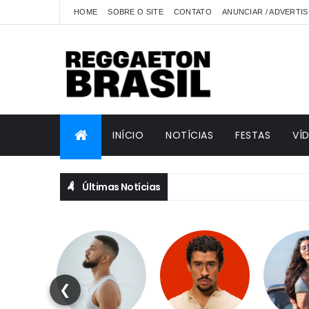
HOME
SOBRE O SITE
CONTATO
ANUNCIAR / ADVERTIS
INÍCIO
NOTÍCIAS
FESTAS
VÍ
Últimas Notícias
❮