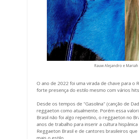
Rauw Alejandro e Mariah 
O ano de 2022 foi uma virada de chave para o R
forte presença do estilo mesmo com vários hits
Desde os tempos de "Gasolina" (canção de Dadd
reggaeton como atualmente. Porém essa valori
Brasil não foi algo repentino, o reggaeton no B
anos de trabalho para inserir a cultura hispâni
Reggaeton Brasil e de cantores brasileiros que 
mais o estilo.