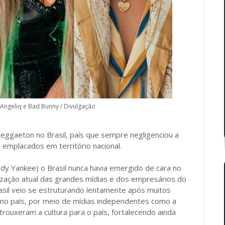
Angeliq e Bad Bunny / Divulgação
eggaeton no Brasil, país que sempre negligenciou a
 emplacados em território nacional.
y Yankee) o Brasil nunca havia emergido de cara no
zação atual das grandes mídias e dos empresários do
rasil veio se estruturando lentamente após muitos
ca no país, por meio de mídias independentes como a
trouxeram a cultura para o país, fortalecendo ainda