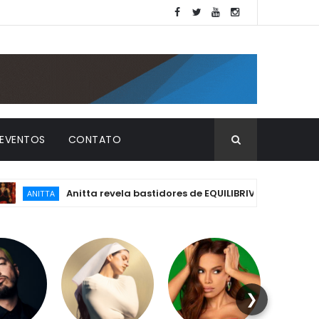
EVENTOS
CONTATO
Anitta revela bastidores de EQUILIBRIVM: emoção, essência e o
❯