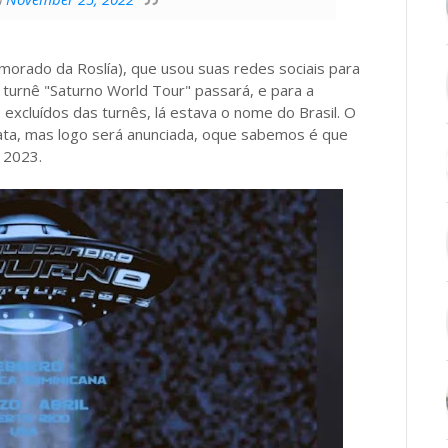
morado da Roslía), que usou suas redes sociais para
turnê "Saturno World Tour" passará, e para a
excluídos das turnês, lá estava o nome do Brasil. O
ata, mas logo será anunciada, oque sabemos é que
 2023.