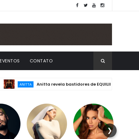
EVENTOS
CONTATO
Anitta revela bastidores de EQUILIBRIVM: emoção, essê
ANITTA
❯