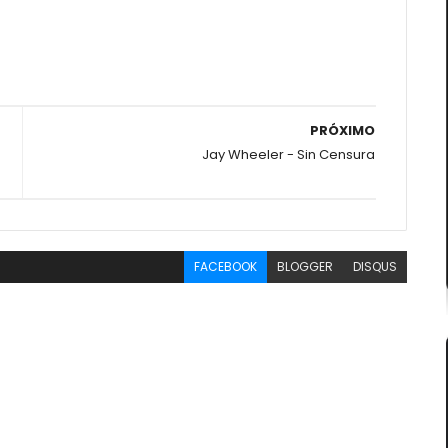
PRÓXIMO
Jay Wheeler - Sin Censura
FACEBOOK
BLOGGER
DISQUS