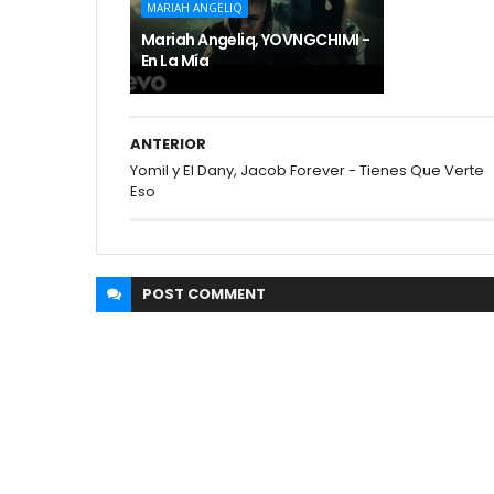
MARIAH ANGELIQ
Mariah Angeliq, YOVNGCHIMI -
En La Mía
ANTERIOR
Yomil y El Dany, Jacob Forever - Tienes Que Verte
Eso
POST
COMMENT