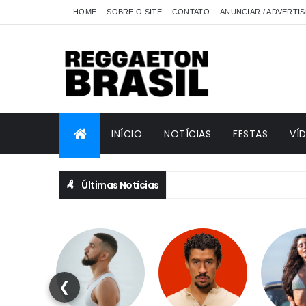
HOME
SOBRE O SITE
CONTATO
ANUNCIAR / ADVERTIS
INÍCIO
NOTÍCIAS
FESTAS
VÍ
Últimas Notícias
❮