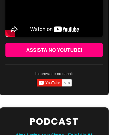
ASSISTA NO YOUTUBE!
Inscreva-se no canal:
PODCAST
Alma Latina com Sirena - Episódio #1