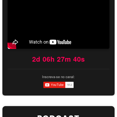
2d 06h 27m 39s
Inscreva-se no canal: