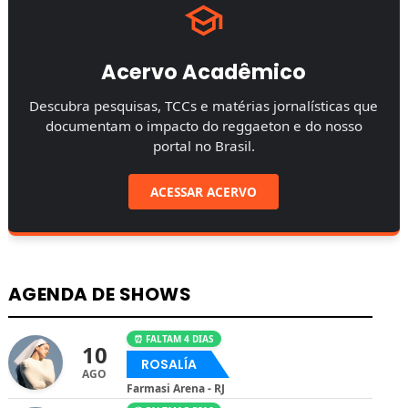
Acervo Acadêmico
Descubra pesquisas, TCCs e matérias jornalísticas que
documentam o impacto do reggaeton e do nosso
portal no Brasil.
ACESSAR ACERVO
AGENDA DE SHOWS
⏰ FALTAM 4 DIAS
10
ROSALÍA
AGO
Farmasi Arena - RJ