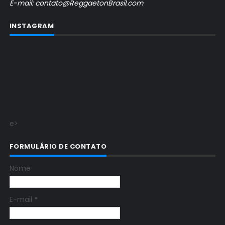
E-mail: contato@ReggaetonBrasil.com
INSTAGRAM
e>
FORMULÁRIO DE CONTATO
Nome
E-mail
*