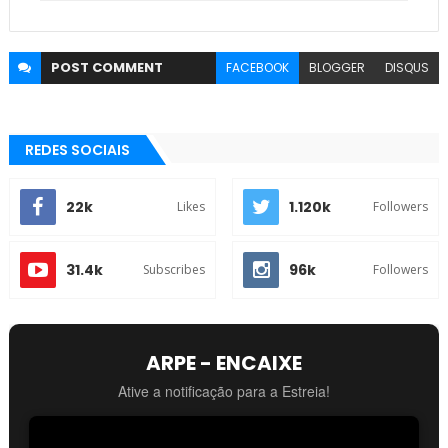
POST
COMMENT
FACEBOOK
BLOGGER
DISQUS
REDES SOCIAIS
22k
1.120k
Likes
Followers
31.4k
96k
Subscribes
Followers
ARPE - ENCAIXE
Ative a notificação para a Estreia!