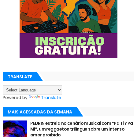
TRANSLATE
Powered by
Translate
MAIS ACESSADAS DA SEMANA
PEDRIN estreia no cenário musical com “Pa Ti Y Pa
Mí”, um reggaeton trilingue sobre um intenso
amor proibido