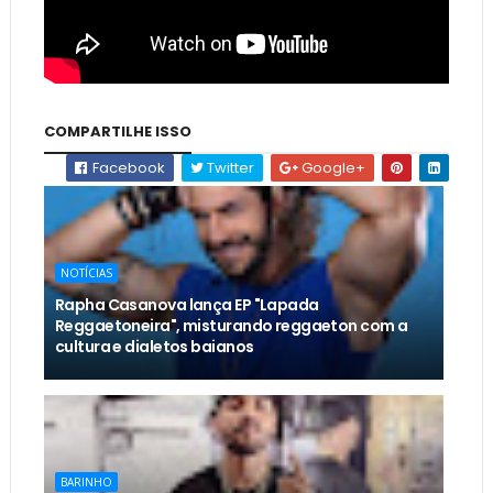
COMPARTILHE ISSO
Facebook
Twitter
Google+
NOTÍCIAS
Rapha Casanova lança EP "Lapada
Reggaetoneira", misturando reggaeton com a
cultura e dialetos baianos
BARINHO