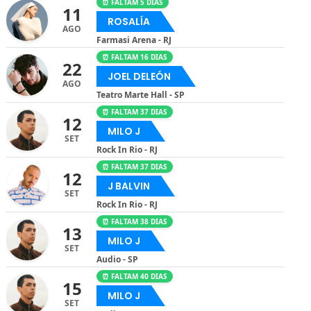
⏰ FALTAM 5 DIAS
11
ROSALÍA
AGO
Farmasi Arena - RJ
⏰ FALTAM 16 DIAS
22
JOEL DELEÓN
AGO
Teatro Marte Hall - SP
⏰ FALTAM 37 DIAS
12
MILO J
SET
Rock In Rio - RJ
⏰ FALTAM 37 DIAS
12
J BALVIN
SET
Rock In Rio - RJ
⏰ FALTAM 38 DIAS
13
MILO J
SET
Audio - SP
⏰ FALTAM 40 DIAS
15
MILO J
SET