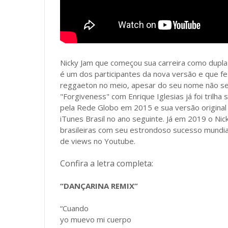
Nicky Jam que começou sua carreira como dupla
é um dos participantes da nova versão e que fe
reggaeton no meio, apesar do seu nome não se
"Forgiveness" com Enrique Iglesias já foi trilh
pela Rede Globo em 2015 e sua versão original 
iTunes Brasil no ano seguinte. Já em 2019 o Nic
brasileiras com seu estrondoso sucesso mundial "
de views no Youtube.
Confira a letra completa:
“DANÇARINA REMIX”
“Cuando
yo muevo mi cuerpo