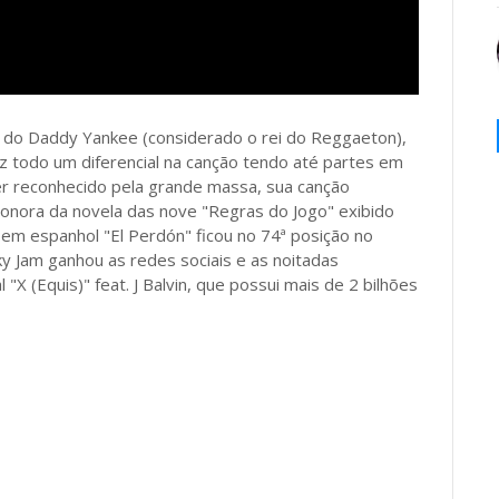
 do Daddy Yankee (considerado o rei do Reggaeton),
z todo um diferencial na canção tendo até partes em
r reconhecido pela grande massa, sua canção
a sonora da novela das nove "Regras do Jogo" exibido
em espanhol "El Perdón" ficou no 74ª posição no
ky Jam ganhou as redes sociais e as noitadas
X (Equis)" feat. J Balvin, que possui mais de 2 bilhões