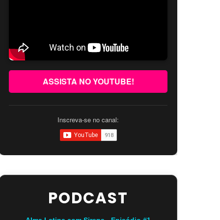
ASSISTA NO YOUTUBE!
Inscreva-se no canal:
PODCAST
Alma Latina com Sirena - Episódio #1