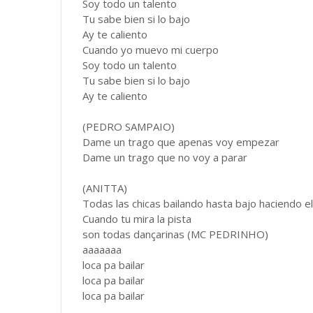
Soy todo un talento
Tu sabe bien si lo bajo
Ay te caliento
Cuando yo muevo mi cuerpo
Soy todo un talento
Tu sabe bien si lo bajo
Ay te caliento
(PEDRO SAMPAIO)
Dame un trago que apenas voy empezar
Dame un trago que no voy a parar
(ANITTA)
Todas las chicas bailando hasta bajo haciendo el
Cuando tu mira la pista
son todas dançarinas (MC PEDRINHO)
aaaaaaa
loca pa bailar
loca pa bailar
loca pa bailar