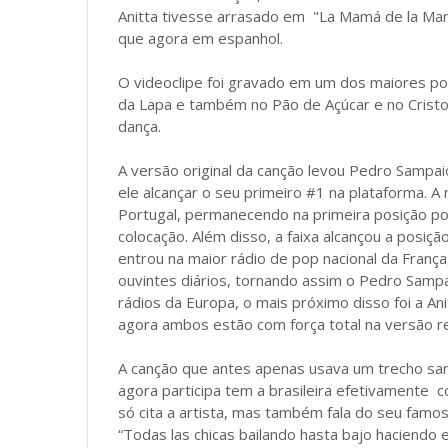
Anitta tivesse arrasado em "La Mamá de la Mam
que agora em espanhol.
O videoclipe foi gravado em um dos maiores pont
da Lapa e também no Pão de Açúcar e no Cristo
dança.
A versão original da canção levou Pedro Sampaio
ele alcançar o seu primeiro #1 na plataforma. 
Portugal, permanecendo na primeira posição p
colocação. Além disso, a faixa alcançou a posiçã
entrou na maior rádio de pop nacional da França
ouvintes diários, tornando assim o Pedro Sampai
rádios da Europa, o mais próximo disso foi a Ani
agora ambos estão com força total na versão r
A canção que antes apenas usava um trecho sa
agora participa tem a brasileira efetivamente 
só cita a artista, mas também fala do seu famos
“Todas las chicas bailando hasta bajo haciendo 