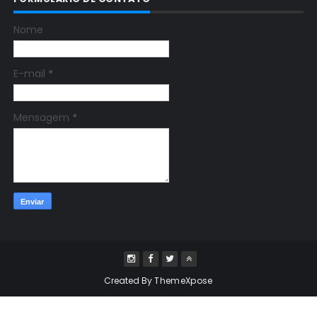
Nome
E-mail
*
Mensagem
*
Created By
ThemeXpose