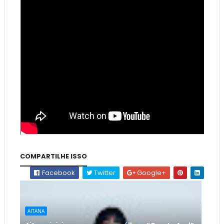
COMPARTILHE ISSO
Facebook
Twitter
Google+
AITANA