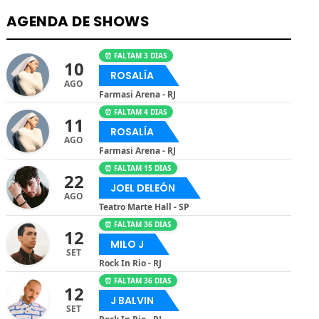
AGENDA DE SHOWS
⏰ FALTAM 3 DIAS
10
ROSALÍA
AGO
Farmasi Arena - RJ
⏰ FALTAM 4 DIAS
11
ROSALÍA
AGO
Farmasi Arena - RJ
⏰ FALTAM 15 DIAS
22
JOEL DELEÓN
AGO
Teatro Marte Hall - SP
⏰ FALTAM 36 DIAS
12
MILO J
SET
Rock In Rio - RJ
⏰ FALTAM 36 DIAS
12
J BALVIN
SET