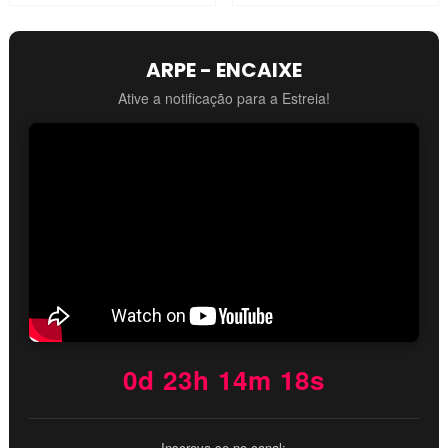
ARPE - ENCAIXE
Ative a notificação para a Estreia!
0d 23h 14m 17s
Inscreva-se no canal: