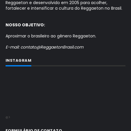
Reggaeton e desenvolvido em 2005 para acolher,
fortalecer e intensificar a cultura do Reggaeton no Brasil.
NOSSO OBJETIVO:
Aproximar o brasileiro ao gênero Reggaeton.
E-mail: contato@ReggaetonBrasil.com
INSTAGRAM
e>
FORMULÁRIO DE CONTATO