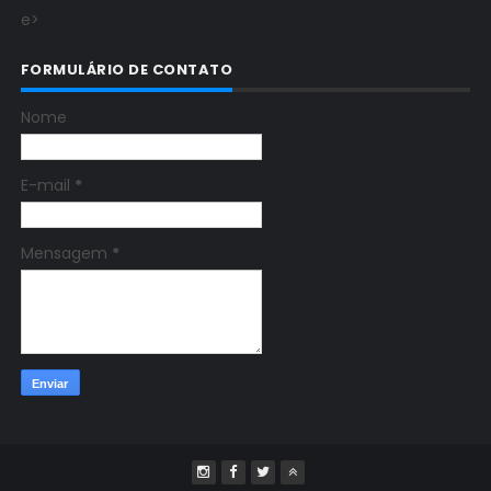
e>
FORMULÁRIO DE CONTATO
Nome
E-mail
*
Mensagem
*