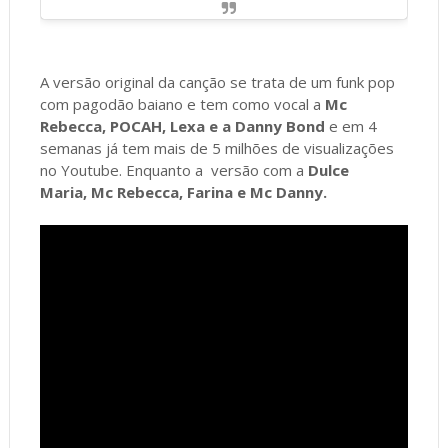
A versão original da canção se trata de um funk pop
com pagodão baiano e tem como vocal a
Mc
Rebecca, POCAH, Lexa e a Danny Bond
e em 4
semanas já tem mais de 5 milhões de visualizações
no Youtube. Enquanto a versão com a
Dulce
Maria, Mc Rebecca, Farina e Mc Danny.