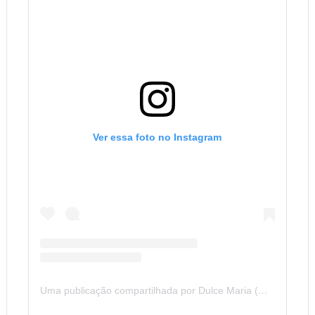
Ver essa foto no Instagram
Uma publicação compartilhada por Dulce Maria (@dulcemaria)