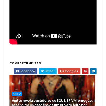
COMPARTILHE ISSO
Facebook
Twitter
Google+
ANITTA
Anitta revela bastidores de EQUILIBRIVM: emoção,
essência e os desafios de um projeto feito por