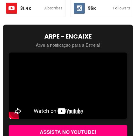
31.4k
96k
Subscribes
Followers
ARPE - ENCAIXE
Ative a notificação para a Estreia!
ASSISTA NO YOUTUBE!