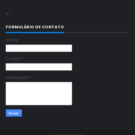
e>
FORMULÁRIO DE CONTATO
Nome
E-mail
*
Mensagem
*