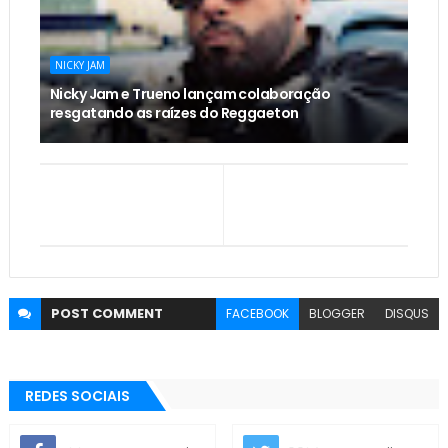
NICKY JAM
Nicky Jam e Trueno lançam colaboração
resgatando as raízes do Reggaeton
POST
COMMENT
FACEBOOK
BLOGGER
DISQUS
REDES SOCIAIS