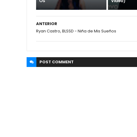
OS
Video)
ANTERIOR
Ryan Castro, BLSSD - Niña de Mis Sueños
POST
COMMENT