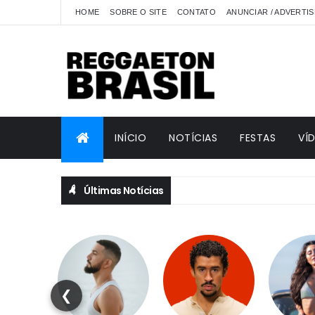
HOME
SOBRE O SITE
CONTATO
ANUNCIAR / ADVERTIS
INÍCIO
NOTÍCIAS
FESTAS
VÍ
Últimas Notícias
❮