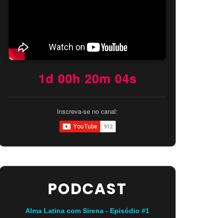
1d 00h 20m 03s
Inscreva-se no canal:
PODCAST
Alma Latina com Sirena - Episódio #1