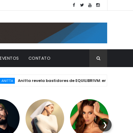
EVENTOS
CONTATO
Anitta revela bastidores de EQUILIBRIVM: emoção, essência e os
❯