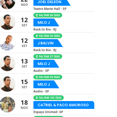
JOEL DELEÓN
AGO
Teatro Marte Hall - SP
⏰ FALTAM 36 DIAS
12
MILO J
SET
Rock In Rio - RJ
⏰ FALTAM 36 DIAS
12
J BALVIN
SET
Rock In Rio - RJ
⏰ FALTAM 37 DIAS
13
MILO J
SET
Audio - SP
⏰ FALTAM 39 DIAS
15
MILO J
SET
Audio - SP
⏰ FALTAM 103 DIAS
18
CA7RIEL & PACO AMOROSO
NOV
Espaço Unimed -SP