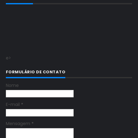
e>
FORMULÁRIO DE CONTATO
Nome
E-mail
*
Mensagem
*