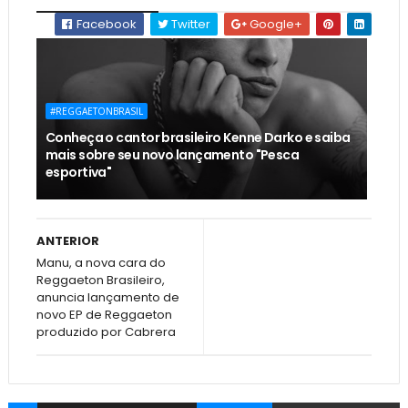
Facebook
Twitter
Google+
#REGGAETONBRASIL
Conheça o cantor brasileiro Kenne Darko e saiba
mais sobre seu novo lançamento "Pesca
esportiva"
ANTERIOR
Manu, a nova cara do
Reggaeton Brasileiro,
anuncia lançamento de
novo EP de Reggaeton
produzido por Cabrera