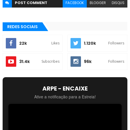
POST
COMMENT
FACEBOOK
BLOGGER
DISQUS
REDES SOCIAIS
22k
1.120k
Likes
Followers
31.4k
96k
Subscribes
Followers
ARPE - ENCAIXE
Ative a notificação para a Estreia!