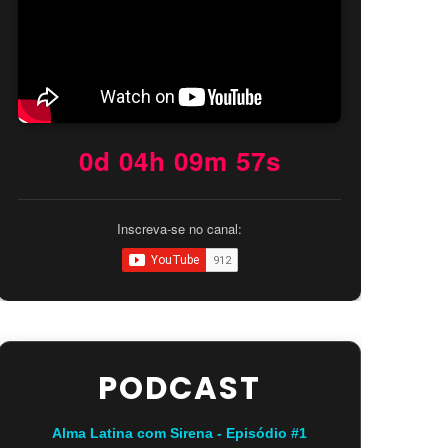
0d 04h 09m 56s
Inscreva-se no canal:
PODCAST
Alma Latina com Sirena - Episódio #1