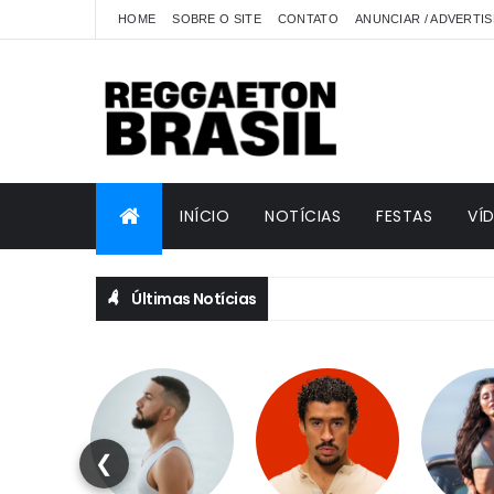
HOME
SOBRE O SITE
CONTATO
ANUNCIAR / ADVERTIS
INÍCIO
NOTÍCIAS
FESTAS
VÍ
Últimas Notícias
❮