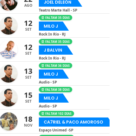
JOEL DELEÓN
AGO
Teatro Marte Hall - SP
⏰ FALTAM 35 DIAS
12
MILO J
SET
Rock In Rio - RJ
⏰ FALTAM 35 DIAS
12
J BALVIN
SET
Rock In Rio - RJ
⏰ FALTAM 36 DIAS
13
MILO J
SET
Audio - SP
⏰ FALTAM 38 DIAS
15
MILO J
SET
Audio - SP
⏰ FALTAM 102 DIAS
18
CA7RIEL & PACO AMOROSO
NOV
Espaço Unimed -SP