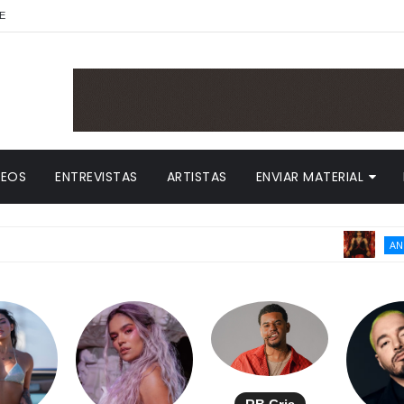
E
DEOS
ENTREVISTAS
ARTISTAS
ENVIAR MATERIAL
A
ANITTA