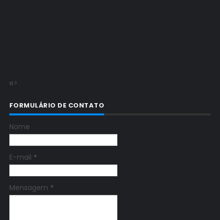
e>
FORMULÁRIO DE CONTATO
Nome
E-mail
*
Mensagem
*