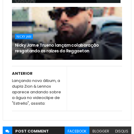
NICKY JAM
Nicky Jam e Trueno lançam colaboração
resgatando as raízes do Reggaeton
ANTERIOR
Lançando novo álbum, a
dupla Zion & Lennox
aparece andando sobre
a água no videoclipe de
"Estrella", assista:
POST
COMMENT
FACEBOOK
BLOGGER
DISQUS