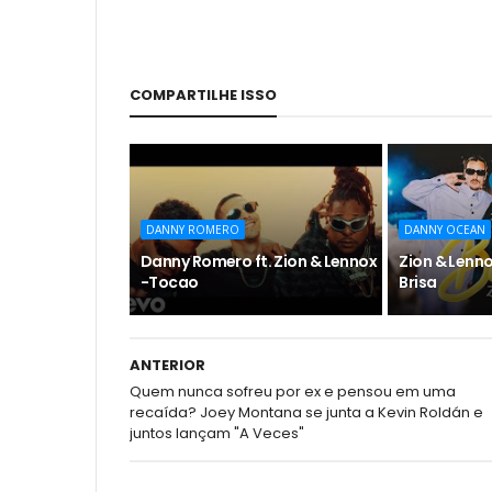
COMPARTILHE ISSO
DANNY ROMERO
DANNY OCEAN
Danny Romero ft. Zion & Lennox
Zion & Lenn
-Tocao
Brisa
ANTERIOR
Quem nunca sofreu por ex e pensou em uma
recaída? Joey Montana se junta a Kevin Roldán e
juntos lançam "A Veces"