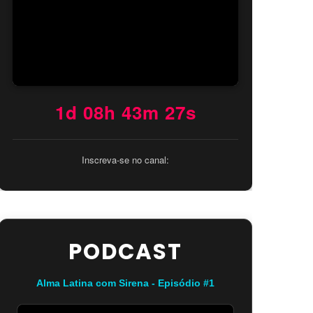
1d 08h 43m 26s
Inscreva-se no canal:
PODCAST
Alma Latina com Sirena - Episódio #1