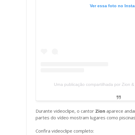
Ver essa foto no Inst
Uma publicação compartilhada por Zion &
Durante videoclipe, o cantor
Zion
aparece andan
partes do vídeo mostram lugares como piscinas
Confira videoclipe completo: