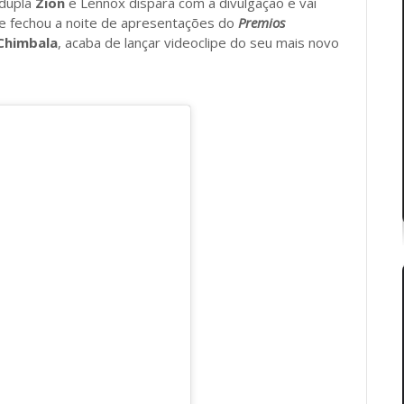
dupla
Zion
e Lennox dispara com a divulgação e vai
e fechou a noite de apresentações do
Premios
Chimbala
, acaba de lançar videoclipe do seu mais novo