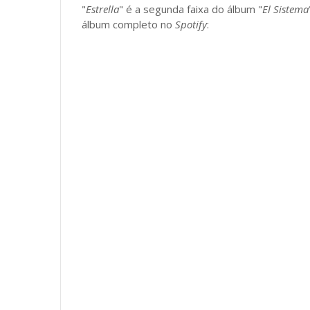
"
Estrella
" é a segunda faixa do álbum "
El Sistema
álbum completo no
Spotify
: