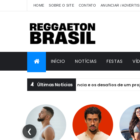
HOME
SOBRE O SITE
CONTATO
ANUNCIAR / ADVERTIS
INÍCIO
NOTÍCIAS
FESTAS
VÍ
Últimas Notícias
e EQUILIBRIVM: emoção, essência e os desafios de um projeto feit
❮