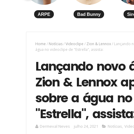
ARPE
Bad Bunny
Sir
Home
/
Notícias
/
Videoclipe
/
Zion & Lennox
/
Lançando n
água no videoclipe de "Estrella", assista:
Lançando novo á
Zion & Lennox a
sobre a água no 
"Estrella", assista
Dermeval Neves
julho 24, 2021
Notícias
,
Video