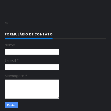
e>
FORMULÁRIO DE CONTATO
Nome
E-mail
*
Mensagem
*