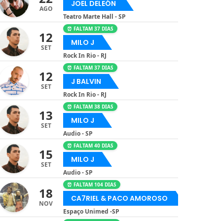
JOEL DELEÓN
AGO
Teatro Marte Hall - SP
⏰ FALTAM 37 DIAS
12
MILO J
SET
Rock In Rio - RJ
⏰ FALTAM 37 DIAS
12
J BALVIN
SET
Rock In Rio - RJ
⏰ FALTAM 38 DIAS
13
MILO J
SET
Audio - SP
⏰ FALTAM 40 DIAS
15
MILO J
SET
Audio - SP
⏰ FALTAM 104 DIAS
18
CA7RIEL & PACO AMOROSO
NOV
Espaço Unimed -SP