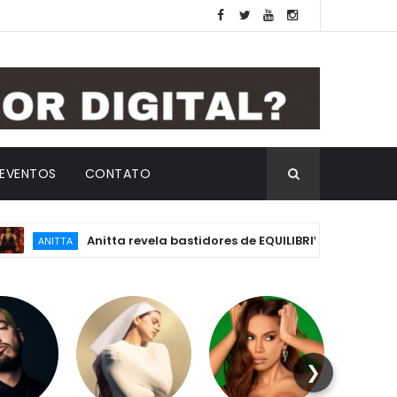
EVENTOS
CONTATO
Anitta revela bastidores de EQUILIBRIVM: emoção, essência
NITTA
❯