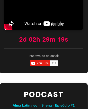
2d 02h 29m 17s
Inscreva-se no canal:
PODCAST
Alma Latina com Sirena - Episódio #1