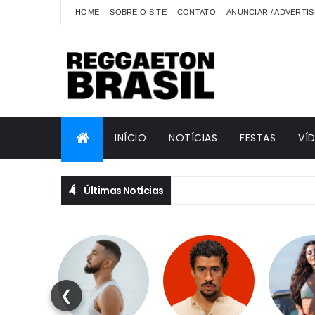
HOME
SOBRE O SITE
CONTATO
ANUNCIAR / ADVERTIS
INÍCIO
NOTÍCIAS
FESTAS
VÍ
Últimas Notícias
❮